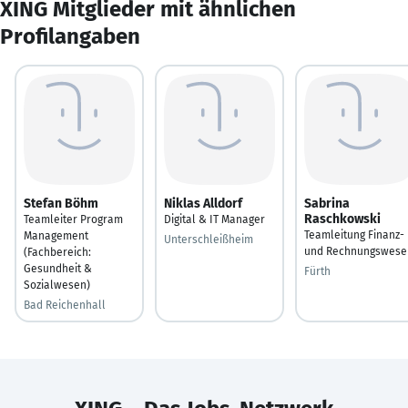
XING Mitglieder mit ähnlichen
Profilangaben
Stefan Böhm
Niklas Alldorf
Sabrina
Raschkowski
Teamleiter Program
Digital & IT Manager
Teamleitung Finanz-
Management
Unterschleißheim
und Rechnungswese
(Fachbereich:
Gesundheit &
Fürth
Sozialwesen)
Bad Reichenhall