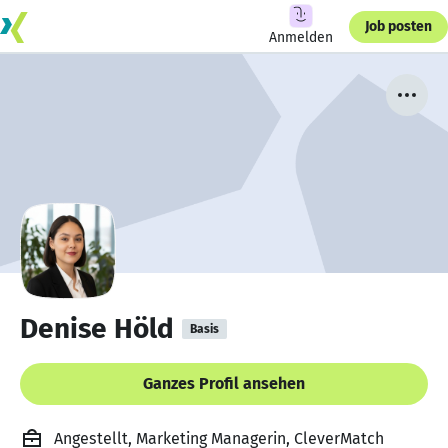
Job posten
Anmelden
Denise Höld
Basis
Ganzes Profil ansehen
Angestellt, Marketing Managerin, CleverMatch