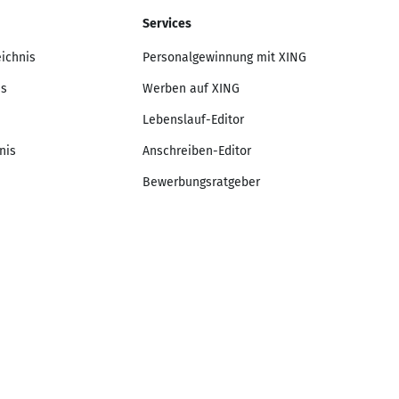
Services
eichnis
Personalgewinnung mit XING
is
Werben auf XING
Lebenslauf-Editor
nis
Anschreiben-Editor
Bewerbungsratgeber