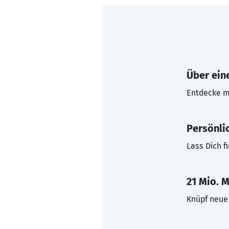
Über eine
Entdecke mi
Persönli
Lass Dich f
21 Mio. M
Knüpf neue 