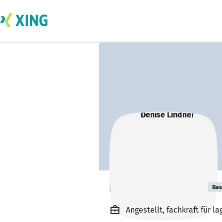
Denise Lindner
Bas
Angestellt, fachkraft für lag