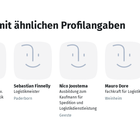
mit ähnlichen Profilangaben
Sebastian Finnelly
Nico Joostema
Mauro Dore
v.
Logistikmeister
Ausbildung zum
Fachkraft für Logisti
tik
Kaufmann für
Paderborn
Weinheim
Spedition und
Logistikdienstleistung
Geeste