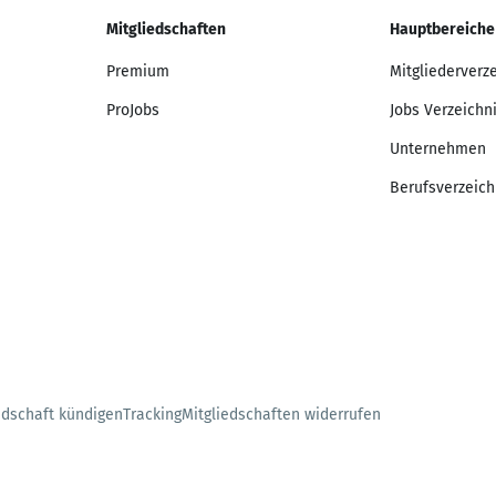
Mitgliedschaften
Hauptbereiche
Premium
Mitgliederverz
ProJobs
Jobs Verzeichn
Unternehmen
Berufsverzeich
edschaft kündigen
Tracking
Mitgliedschaften widerrufen