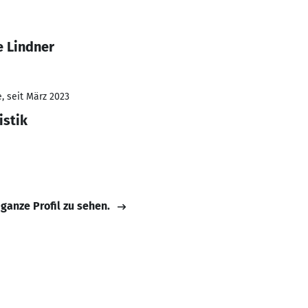
e Lindner
, seit März 2023
istik
 ganze Profil zu sehen.