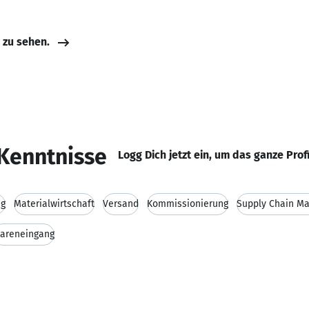
e zu sehen.
Kenntnisse
Logg Dich jetzt ein, um das ganze Prof
ng
Materialwirtschaft
Versand
Kommissionierung
Supply Chain M
areneingang