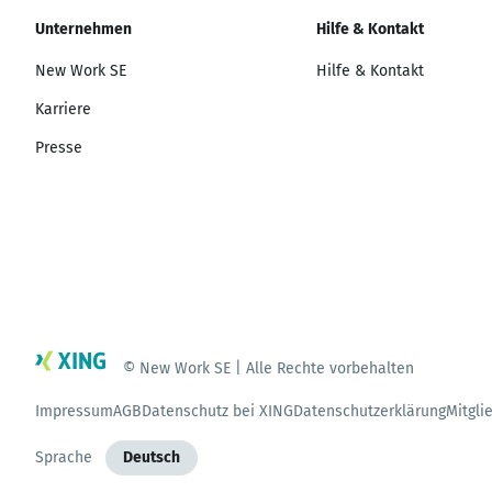
Unternehmen
Hilfe & Kontakt
New Work SE
Hilfe & Kontakt
Karriere
Presse
© New Work SE | Alle Rechte vorbehalten
Impressum
AGB
Datenschutz bei XING
Datenschutzerklärung
Mitgli
Sprache
Deutsch