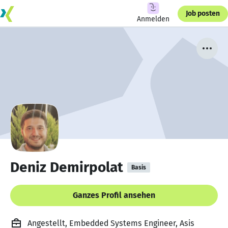
Job posten
Anmelden
Deniz Demirpolat
Basis
Ganzes Profil ansehen
Angestellt, Embedded Systems Engineer, Asis