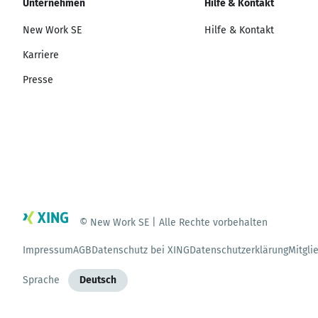
Unternehmen
Hilfe & Kontakt
New Work SE
Hilfe & Kontakt
Karriere
Presse
© New Work SE | Alle Rechte vorbehalten
Impressum
AGB
Datenschutz bei XING
Datenschutzerklärung
Mitgli
Sprache
Deutsch