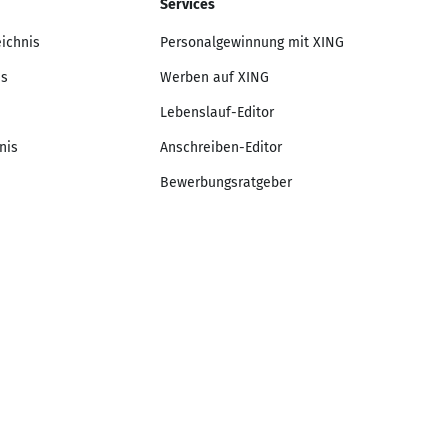
Services
eichnis
Personalgewinnung mit XING
is
Werben auf XING
Lebenslauf-Editor
nis
Anschreiben-Editor
Bewerbungsratgeber