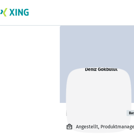
Deniz Gökbulut
Ba
Angestellt, Produktmanage