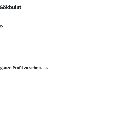
 Gökbulut
15
 ganze Profil zu sehen.