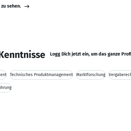
e zu sehen.
Kenntnisse
Logg Dich jetzt ein, um das ganze Prof
ent
Technisches Produktmanagement
Marktforschung
Vergaberec
ührung