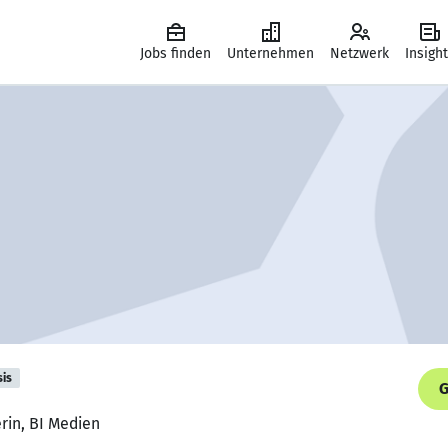
Jobs finden
Unternehmen
Netzwerk
Insigh
sis
G
rin, BI Medien