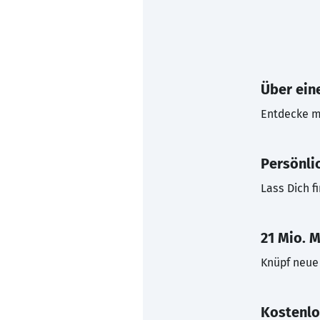
Über eine
Entdecke mi
Persönli
Lass Dich f
21 Mio. M
Knüpf neue 
Kostenlo