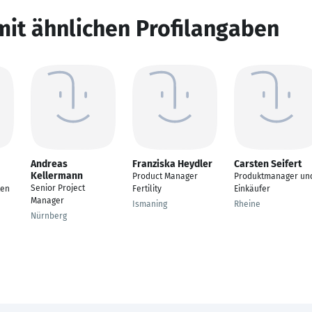
mit ähnlichen Profilangaben
Andreas
Franziska Heydler
Carsten Seifert
Kellermann
Product Manager
Produktmanager un
Senior Project
ten
Fertility
Einkäufer
Manager
Ismaning
Rheine
Nürnberg