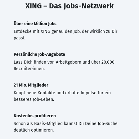
XING – Das Jobs-Netzwerk
Über eine Million Jobs
Entdecke mit XING genau den Job, der wirklich zu Dir
passt.
Persönliche Job-Angebote
Lass Dich finden von Arbeitgebern und über 20.000
Recruiter·innen.
21 Mio. Mitglieder
Knüpf neue Kontakte und erhalte Impulse für ein
besseres Job-Leben.
Kostenlos profitieren
Schon als Basis-Mitglied kannst Du Deine Job-Suche
deutlich optimieren.