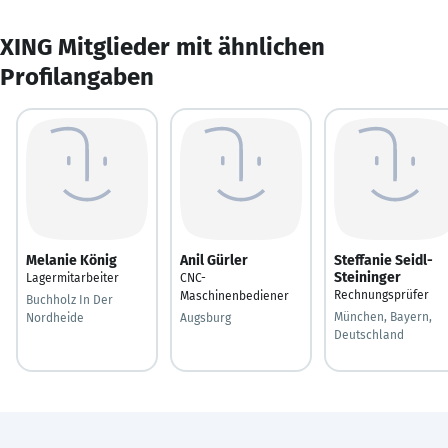
XING Mitglieder mit ähnlichen
Profilangaben
Melanie König
Anil Gürler
Steffanie Seidl-
Steininger
Lagermitarbeiter
CNC-
Rechnungsprüfer
Maschinenbediener
Buchholz In Der
München, Bayern,
Nordheide
Augsburg
Deutschland