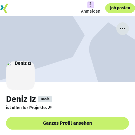
Job posten
Anmelden
Deniz Iz
Basis
ist offen für Projekte. 🔎
Ganzes Profil ansehen