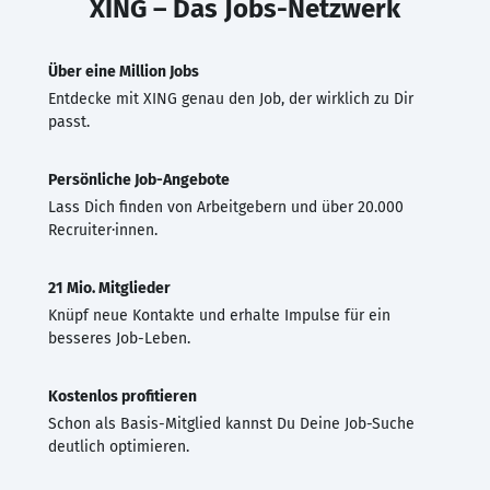
XING – Das Jobs-Netzwerk
Über eine Million Jobs
Entdecke mit XING genau den Job, der wirklich zu Dir
passt.
Persönliche Job-Angebote
Lass Dich finden von Arbeitgebern und über 20.000
Recruiter·innen.
21 Mio. Mitglieder
Knüpf neue Kontakte und erhalte Impulse für ein
besseres Job-Leben.
Kostenlos profitieren
Schon als Basis-Mitglied kannst Du Deine Job-Suche
deutlich optimieren.