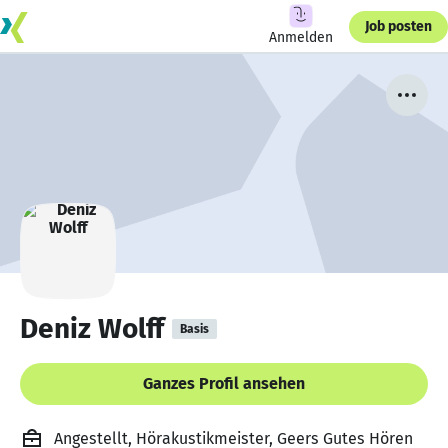
Job posten
Anmelden
Deniz Wolff
Basis
Ganzes Profil ansehen
Angestellt, Hörakustikmeister, Geers Gutes Hören