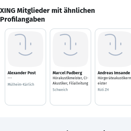
XING Mitglieder mit ähnlichen
Profilangaben
Alexander Post
Marcel Padberg
Andreas Imsande
---
Hörakustikmeister, CI-
Hörgeräteakustiker
Akustiker, Filialleitung
eister
Mülheim-Kärlich
Schweich
Rüti ZH