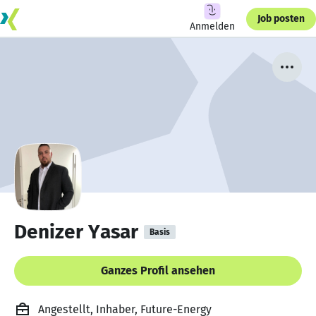
Job posten
Anmelden
Denizer Yasar
Basis
Ganzes Profil ansehen
Angestellt, Inhaber, Future-Energy