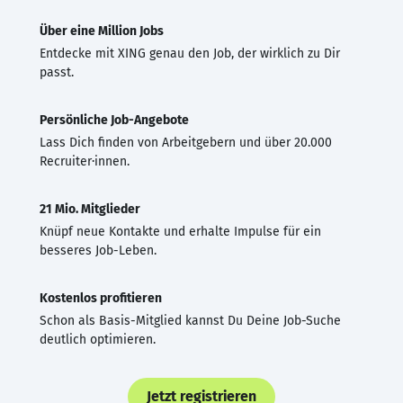
Über eine Million Jobs
Entdecke mit XING genau den Job, der wirklich zu Dir
passt.
Persönliche Job-Angebote
Lass Dich finden von Arbeitgebern und über 20.000
Recruiter·innen.
21 Mio. Mitglieder
Knüpf neue Kontakte und erhalte Impulse für ein
besseres Job-Leben.
Kostenlos profitieren
Schon als Basis-Mitglied kannst Du Deine Job-Suche
deutlich optimieren.
Jetzt registrieren