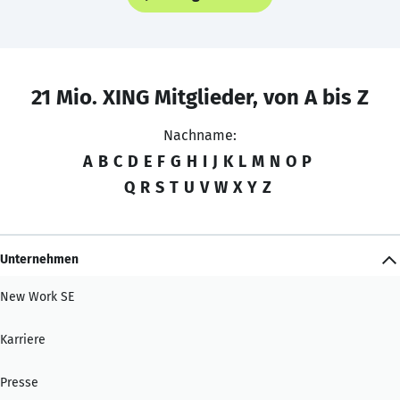
21 Mio. XING Mitglieder, von A bis Z
Nachname:
A
B
C
D
E
F
G
H
I
J
K
L
M
N
O
P
Q
R
S
T
U
V
W
X
Y
Z
Unternehmen
New Work SE
Karriere
Presse