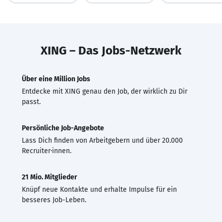
XING – Das Jobs-Netzwerk
Über eine Million Jobs
Entdecke mit XING genau den Job, der wirklich zu Dir
passt.
Persönliche Job-Angebote
Lass Dich finden von Arbeitgebern und über 20.000
Recruiter·innen.
21 Mio. Mitglieder
Knüpf neue Kontakte und erhalte Impulse für ein
besseres Job-Leben.