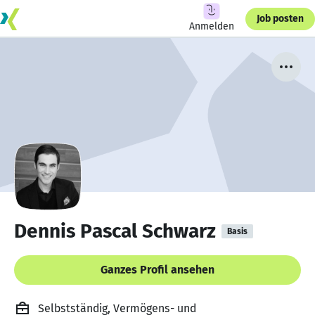
Job posten
Anmelden
Dennis Pascal Schwarz
Basis
Ganzes Profil ansehen
Selbstständig, Vermögens- und