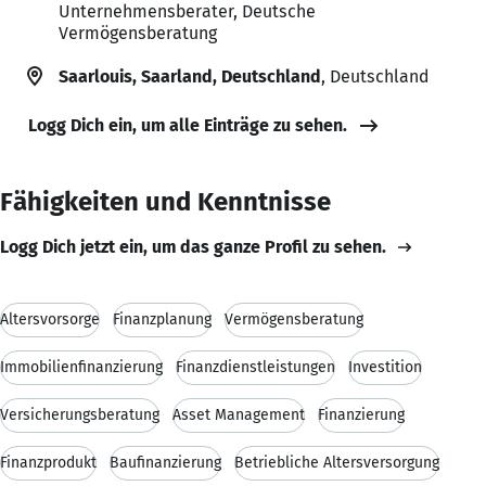
Unternehmensberater, Deutsche
Vermögensberatung
Saarlouis, Saarland, Deutschland
, Deutschland
Logg Dich ein, um alle Einträge zu sehen.
Fähigkeiten und Kenntnisse
Logg Dich jetzt ein, um das ganze Profil zu sehen.
Altersvorsorge
Finanzplanung
Vermögensberatung
Immobilienfinanzierung
Finanzdienstleistungen
Investition
Versicherungsberatung
Asset Management
Finanzierung
Finanzprodukt
Baufinanzierung
Betriebliche Altersversorgung