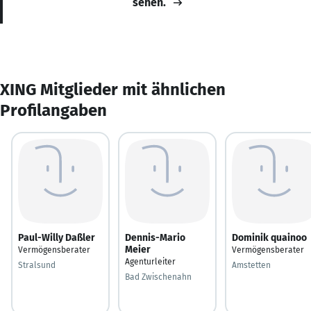
sehen.
XING Mitglieder mit ähnlichen
Profilangaben
Paul-Willy Daßler
Dennis-Mario
Dominik quainoo
Meier
Vermögensberater
Vermögensberater
Agenturleiter
Stralsund
Amstetten
Bad Zwischenahn