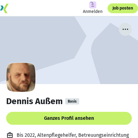
Job posten
Anmelden
Dennis Außem
Basis
Ganzes Profil ansehen
Bis 2022, Altenpflegehelfer, Betreuungseinrichtung