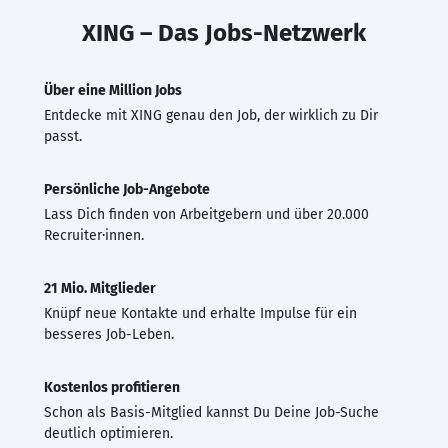
XING – Das Jobs-Netzwerk
Über eine Million Jobs
Entdecke mit XING genau den Job, der wirklich zu Dir
passt.
Persönliche Job-Angebote
Lass Dich finden von Arbeitgebern und über 20.000
Recruiter·innen.
21 Mio. Mitglieder
Knüpf neue Kontakte und erhalte Impulse für ein
besseres Job-Leben.
Kostenlos profitieren
Schon als Basis-Mitglied kannst Du Deine Job-Suche
deutlich optimieren.