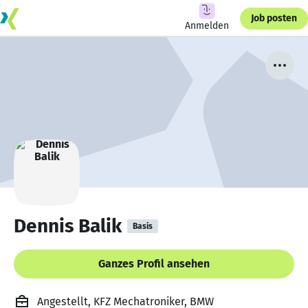
Job posten
Anmelden
Dennis Balik
Basis
Ganzes Profil ansehen
Angestellt, KFZ Mechatroniker, BMW