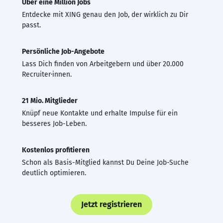
Über eine Million Jobs
Entdecke mit XING genau den Job, der wirklich zu Dir
passt.
Persönliche Job-Angebote
Lass Dich finden von Arbeitgebern und über 20.000
Recruiter·innen.
21 Mio. Mitglieder
Knüpf neue Kontakte und erhalte Impulse für ein
besseres Job-Leben.
Kostenlos profitieren
Schon als Basis-Mitglied kannst Du Deine Job-Suche
deutlich optimieren.
Jetzt registrieren