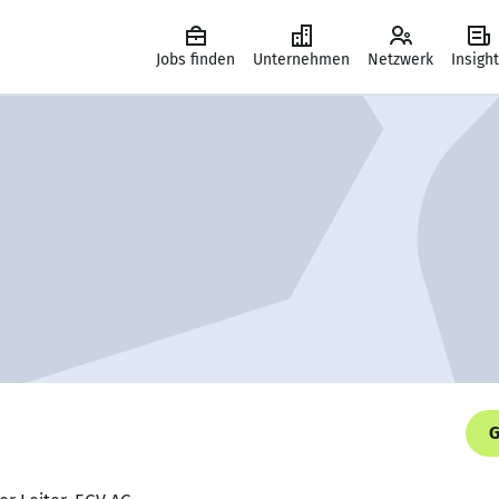
Jobs finden
Unternehmen
Netzwerk
Insigh
G