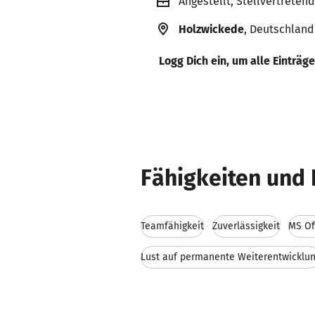
Angestellt, Stellvertretend
Holzwickede
, Deutschland
Logg Dich ein, um alle Einträg
Fähigkeiten und 
Teamfähigkeit
Zuverlässigkeit
MS Of
Lust auf permanente Weiterentwicklu