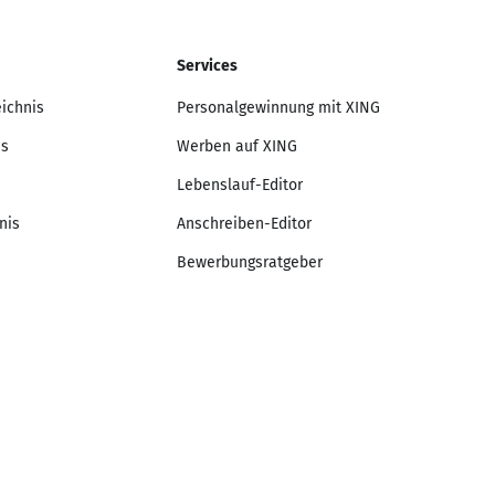
Services
eichnis
Personalgewinnung mit XING
is
Werben auf XING
Lebenslauf-Editor
nis
Anschreiben-Editor
Bewerbungsratgeber