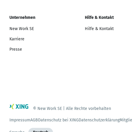
Unternehmen
Hilfe & Kontakt
New Work SE
Hilfe & Kontakt
Karriere
Presse
© New Work SE | Alle Rechte vorbehalten
Impressum
AGB
Datenschutz bei XING
Datenschutzerklärung
Mitgli