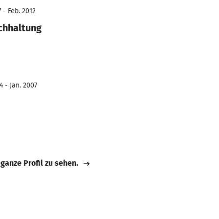
 - Feb. 2012
chhaltung
4 - Jan. 2007
 ganze Profil zu sehen.