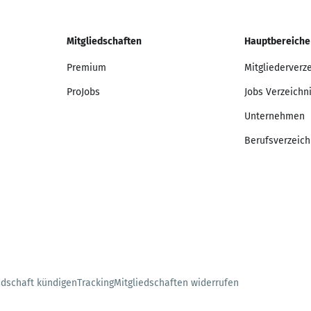
Mitgliedschaften
Hauptbereiche
Premium
Mitgliederverz
ProJobs
Jobs Verzeichn
Unternehmen
Berufsverzeich
edschaft kündigen
Tracking
Mitgliedschaften widerrufen