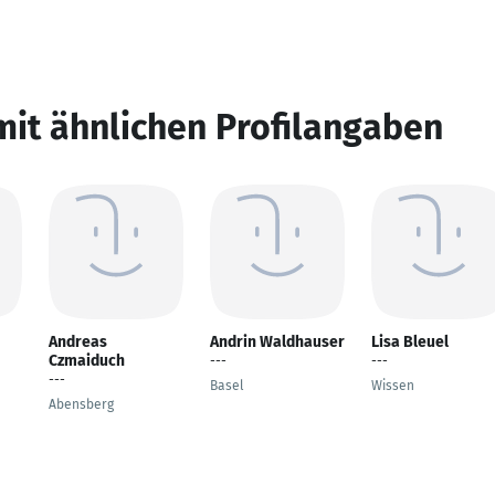
mit ähnlichen Profilangaben
Andreas
Andrin Waldhauser
Lisa Bleuel
Czmaiduch
---
---
---
Basel
Wissen
Abensberg