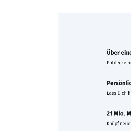
Über eine
Entdecke mi
Persönli
Lass Dich f
21 Mio. M
Knüpf neue 