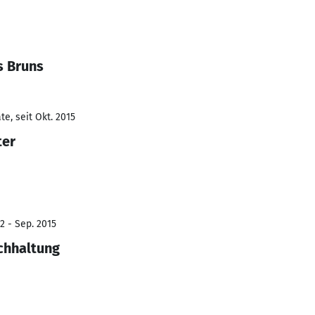
s Bruns
e, seit Okt. 2015
ter
2 - Sep. 2015
chhaltung