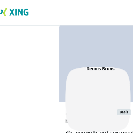
Dennis Bruns
Basis
ist offen für Projekte. 🔎