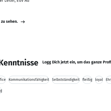
er Leiter, EGV AG
e zu sehen.
Kenntnisse
Logg Dich jetzt ein, um das ganze Prof
fice
Kommunikationsfähigkeit
Selbstständigkeit
fleißig
loyal
Ehr
ng