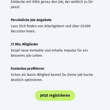
Entdecke mit XING genau den Job, der wirklich zu Dir
passt.
Persönliche Job-Angebote
Lass Dich finden von Arbeitgebern und über 20.000
Recruiter·innen.
21 Mio. Mitglieder
Knüpf neue Kontakte und erhalte Impulse für ein
besseres Job-Leben.
Kostenlos profitieren
Schon als Basis-Mitglied kannst Du Deine Job-Suche
deutlich optimieren.
Jetzt registrieren