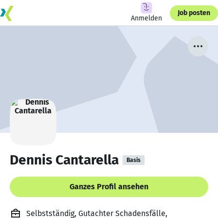
Job posten
Anmelden
Dennis Cantarella
Basis
Ganzes Profil ansehen
Selbstständig, Gutachter Schadensfälle,