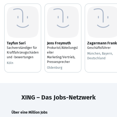
Tayfun Sari
Jens Freymuth
Zagermann Frank
Sachverständiger für
Prokurist/Abteilungsl
Geschäftsführer
Kraftfahrzeugschäden
eiter
München, Bayern,
und -bewertungen
Marketing/Vertrieb,
Deutschland
Pressesprecher
Köln
Oldenburg
XING – Das Jobs-Netzwerk
Über eine Million Jobs