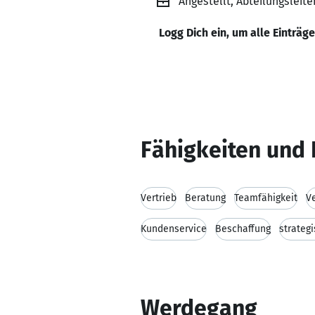
Angestellt, Abteilungsleite
Logg Dich ein, um alle Einträg
Fähigkeiten und 
Vertrieb
Beratung
Teamfähigkeit
V
Kundenservice
Beschaffung
strateg
Werdegang