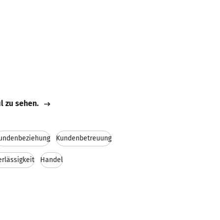
il zu sehen.
undenbeziehung
Kundenbetreuung
rlässigkeit
Handel