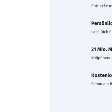
Entdecke mi
Persönli
Lass Dich f
21 Mio. M
Knüpf neue 
Kostenlo
Schon als B