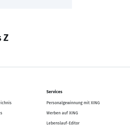
s Z
Services
eichnis
Personalgewinnung mit XING
is
Werben auf XING
Lebenslauf-Editor