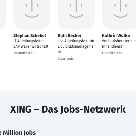
Stephan Schebel
Ruth Becker
Kathrin Wutke
IT Abteilungsleiter
stv. Abteilungsleiterin
Verkaufsberaterin i
SAP Warenwirtschaft
Liquiditätsmanageme
Innendienst
nt
Neumünster
Oberkrämer
Saarlouis
XING – Das Jobs-Netzwerk
 Million Jobs