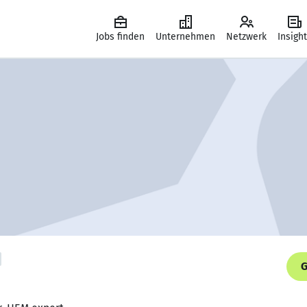
Jobs finden
Unternehmen
Netzwerk
Insigh
G