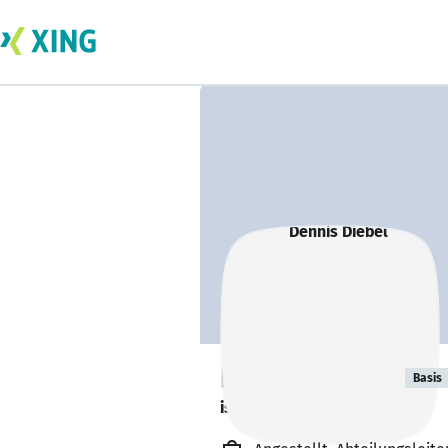
Dennis Diebel
Basis
ist offen für Projekte. 🔎