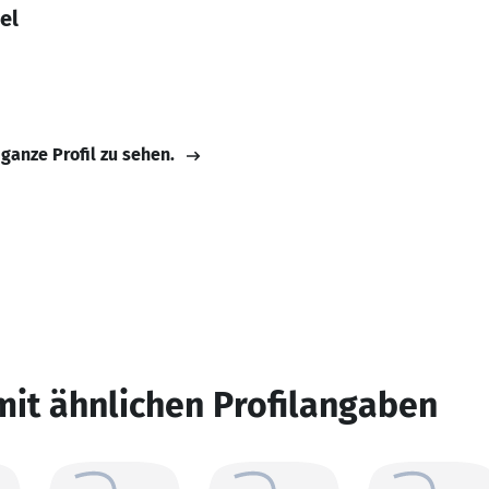
el
 ganze Profil zu sehen.
mit ähnlichen Profilangaben