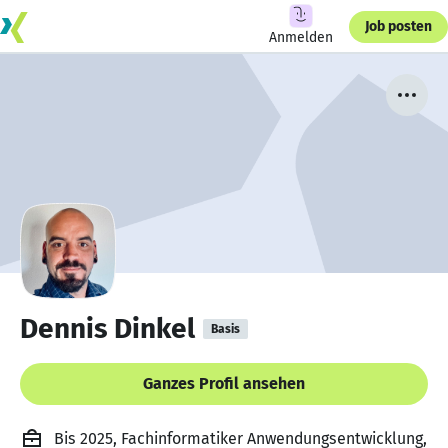
Job posten
Anmelden
Dennis Dinkel
Basis
Ganzes Profil ansehen
Bis 2025, Fachinformatiker Anwendungsentwicklung,