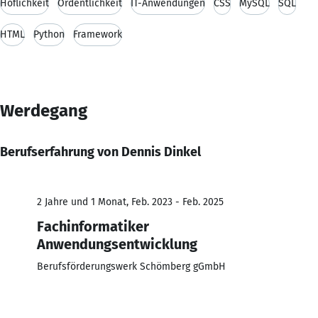
Höflichkeit
Ordentlichkeit
IT-Anwendungen
CSS
MySQL
SQL
HTML
Python
Framework
Werdegang
Berufserfahrung von Dennis Dinkel
2 Jahre und 1 Monat, Feb. 2023 - Feb. 2025
Fachinformatiker
Anwendungsentwicklung
Berufsförderungswerk Schömberg gGmbH