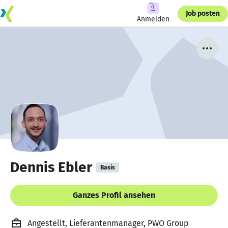
Job posten
Anmelden
Dennis Ebler
Basis
Ganzes Profil ansehen
Angestellt, Lieferantenmanager, PWO Group