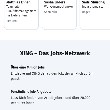
Matthias Ennen
Sasha Enders
Sadri Shurdhaj
Teamleiter
Werkzeugmechaniker
Industriemeister
Qualitätsmanagement
Schmölln
Hagen
für Lieferanten
Rehden
XING – Das Jobs-Netzwerk
Über eine Million Jobs
Entdecke mit XING genau den Job, der wirklich zu Dir
passt.
Persönliche Job-Angebote
Lass Dich finden von Arbeitgebern und über 20.000
Recruiter·innen.