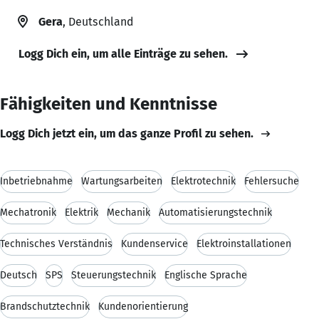
Gera
, Deutschland
Logg Dich ein, um alle Einträge zu sehen.
Fähigkeiten und Kenntnisse
Logg Dich jetzt ein, um das ganze Profil zu sehen.
Inbetriebnahme
Wartungsarbeiten
Elektrotechnik
Fehlersuche
Mechatronik
Elektrik
Mechanik
Automatisierungstechnik
Technisches Verständnis
Kundenservice
Elektroinstallationen
Deutsch
SPS
Steuerungstechnik
Englische Sprache
Brandschutztechnik
Kundenorientierung