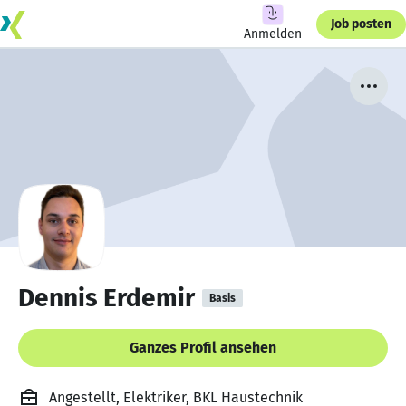
Job posten
Anmelden
Dennis Erdemir
Basis
Ganzes Profil ansehen
Angestellt, Elektriker, BKL Haustechnik