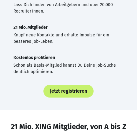
Lass Dich finden von Arbeitgebern und über 20.000
Recruiter·innen.
21 Mio. Mitglieder
Knüpf neue Kontakte und erhalte Impulse für ein
besseres Job-Leben.
Kostenlos profitieren
Schon als Basis-Mitglied kannst Du Deine Job-Suche
deutlich optimieren.
Jetzt registrieren
21 Mio. XING Mitglieder, von A bis Z