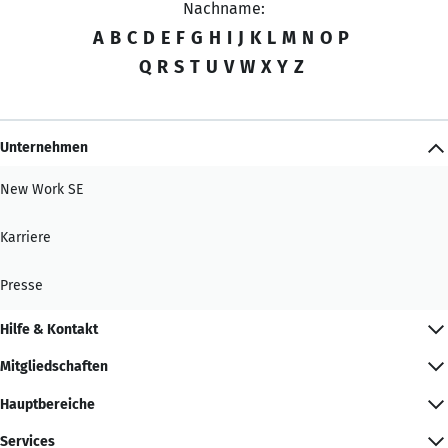
Nachname:
A
B
C
D
E
F
G
H
I
J
K
L
M
N
O
P
Q
R
S
T
U
V
W
X
Y
Z
Unternehmen
New Work SE
Karriere
Presse
Hilfe & Kontakt
Mitgliedschaften
Hauptbereiche
Services