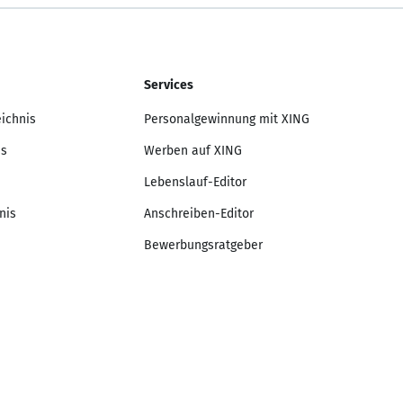
Services
eichnis
Personalgewinnung mit XING
is
Werben auf XING
Lebenslauf-Editor
nis
Anschreiben-Editor
Bewerbungsratgeber