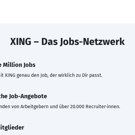
XING – Das Jobs-Netzwerk
 Million Jobs
t XING genau den Job, der wirklich zu Dir passt.
che Job-Angebote
inden von Arbeitgebern und über 20.000 Recruiter·innen.
itglieder