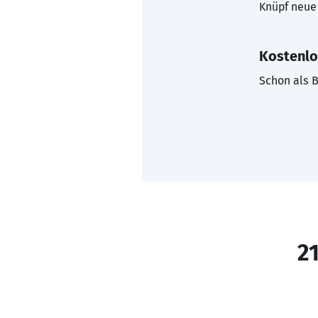
Knüpf neue 
Kostenlo
Schon als B
21