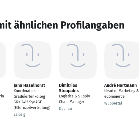
mit ähnlichen Profilangaben
Jana Haselhorst
Dimitrios
André Hartmann
Stoupakis
Koordination
Head of Marketing &
rin
Logistics & Supply
Graduiertenkolleg
eCommerce
Chain Manager
GRK 2413 SynAGE
Wuppertal
(Elternzeitvertretung)
Dachau
Leipzig