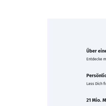
Über eine
Entdecke mi
Persönli
Lass Dich f
21 Mio. M