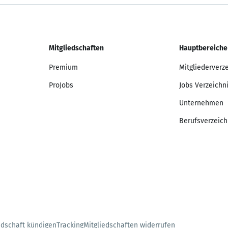
Mitgliedschaften
Hauptbereiche
Premium
Mitgliederverz
ProJobs
Jobs Verzeichn
Unternehmen
Berufsverzeich
edschaft kündigen
Tracking
Mitgliedschaften widerrufen