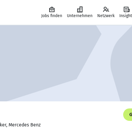
Jobs finden
Unternehmen
Netzwerk
Insigh
G
iker, Mercedes Benz