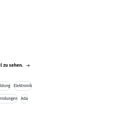
il zu sehen.
ildung
Elektronik
wendungen
Ada