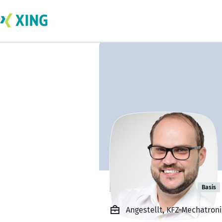
Dennis Frania
Basis
Angestellt, KFZ-Mechatron