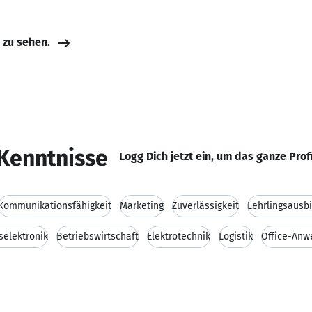
e zu sehen.
Kenntnisse
Logg Dich jetzt ein, um das ganze Prof
Kommunikationsfähigkeit
Marketing
Zuverlässigkeit
Lehrlingsausb
selektronik
Betriebswirtschaft
Elektrotechnik
Logistik
Office-An