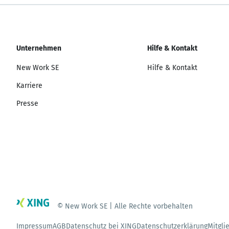
Unternehmen
Hilfe & Kontakt
New Work SE
Hilfe & Kontakt
Karriere
Presse
© New Work SE | Alle Rechte vorbehalten
Impressum
AGB
Datenschutz bei XING
Datenschutzerklärung
Mitgli