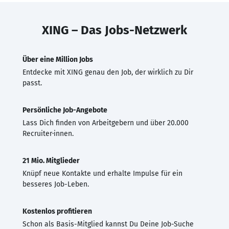
XING – Das Jobs-Netzwerk
Über eine Million Jobs
Entdecke mit XING genau den Job, der wirklich zu Dir
passt.
Persönliche Job-Angebote
Lass Dich finden von Arbeitgebern und über 20.000
Recruiter·innen.
21 Mio. Mitglieder
Knüpf neue Kontakte und erhalte Impulse für ein
besseres Job-Leben.
Kostenlos profitieren
Schon als Basis-Mitglied kannst Du Deine Job-Suche