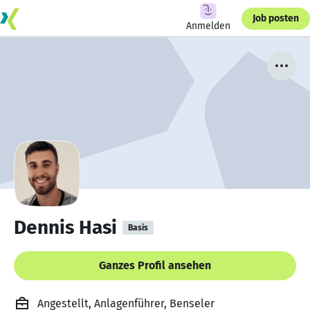
Job posten
Anmelden
Dennis Hasi
Basis
Ganzes Profil ansehen
Angestellt, Anlagenführer, Benseler