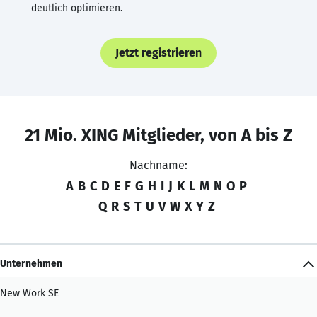
deutlich optimieren.
Jetzt registrieren
21 Mio. XING Mitglieder, von A bis Z
Nachname:
A
B
C
D
E
F
G
H
I
J
K
L
M
N
O
P
Q
R
S
T
U
V
W
X
Y
Z
Unternehmen
New Work SE