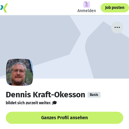
Job posten
Anmelden
Dennis Kraft-Okesson
Basis
bildet sich zurzeit weiter. 🎓
Ganzes Profil ansehen