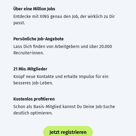
Über eine Million Jobs
Entdecke mit XING genau den Job, der wirklich zu Dir
passt.
Persönliche Job-Angebote
Lass Dich finden von Arbeitgebern und über 20.000
Recruiter·innen.
21 Mio. Mitglieder
Knüpf neue Kontakte und erhalte Impulse für ein
besseres Job-Leben.
Kostenlos profitieren
Schon als Basis-Mitglied kannst Du Deine Job-Suche
deutlich optimieren.
Jetzt registrieren