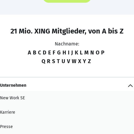
21 Mio. XING Mitglieder, von A bis Z
Nachname:
A
B
C
D
E
F
G
H
I
J
K
L
M
N
O
P
Q
R
S
T
U
V
W
X
Y
Z
Unternehmen
New Work SE
Karriere
Presse