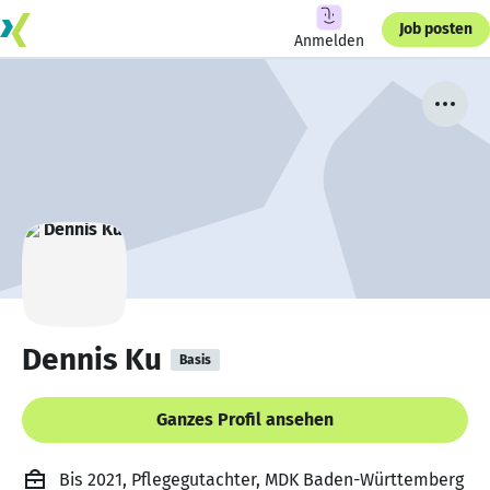
Job posten
Anmelden
Dennis Ku
Basis
Ganzes Profil ansehen
Bis 2021, Pflegegutachter, MDK Baden-Württemberg