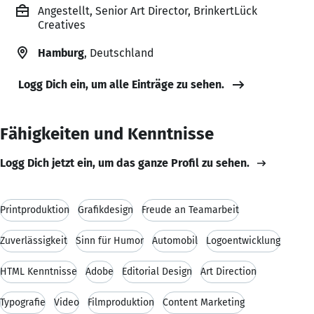
Angestellt, Senior Art Director, BrinkertLück
Creatives
Hamburg
, Deutschland
Logg Dich ein, um alle Einträge zu sehen.
Fähigkeiten und Kenntnisse
Logg Dich jetzt ein, um das ganze Profil zu sehen.
Printproduktion
Grafikdesign
Freude an Teamarbeit
Zuverlässigkeit
Sinn für Humor
Automobil
Logoentwicklung
HTML Kenntnisse
Adobe
Editorial Design
Art Direction
Typografie
Video
Filmproduktion
Content Marketing