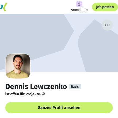
Job posten
Anmelden
Dennis Lewczenko
Basis
ist offen für Projekte. 🔎
Ganzes Profil ansehen