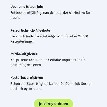
Über eine Million Jobs
Entdecke mit XING genau den Job, der wirklich zu Dir
passt.
Persönliche Job-Angebote
Lass Dich finden von Arbeitgebern und über 20.000
Recruiter·innen.
21 Mio. Mitglieder
Knüpf neue Kontakte und erhalte Impulse für ein
besseres Job-Leben.
Kostenlos profitieren
Schon als Basis-Mitglied kannst Du Deine Job-Suche
deutlich optimieren.
Jetzt registrieren