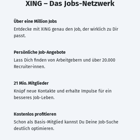
XING – Das Jobs-Netzwerk
Über eine Million Jobs
Entdecke mit XING genau den Job, der wirklich zu Dir
passt.
Persönliche Job-Angebote
Lass Dich finden von Arbeitgebern und über 20.000
Recruiter·innen.
21 Mio. Mitglieder
Knüpf neue Kontakte und erhalte Impulse für ein
besseres Job-Leben.
Kostenlos profitieren
Schon als Basis-Mitglied kannst Du Deine Job-Suche
deutlich optimieren.