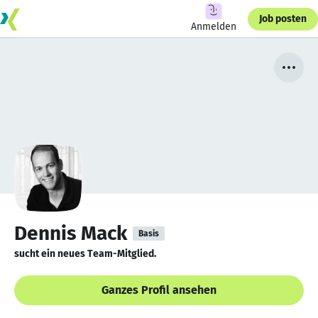
Job posten
Anmelden
Dennis Mack
Basis
sucht ein neues Team-Mitglied.
Ganzes Profil ansehen