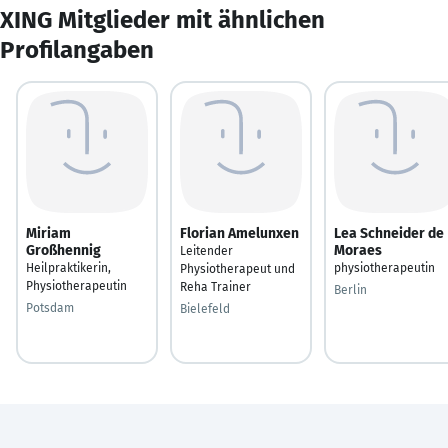
XING Mitglieder mit ähnlichen
Profilangaben
Miriam
Florian Amelunxen
Lea Schneider de
Großhennig
Moraes
Leitender
Heilpraktikerin,
physiotherapeutin
Physiotherapeut und
Physiotherapeutin
Reha Trainer
Berlin
Potsdam
Bielefeld