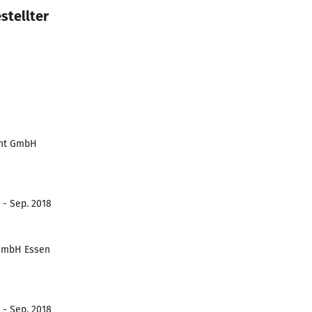
stellter
8
ent GmbH
 - Sep. 2018
 GmbH Essen
 - Sep. 2018