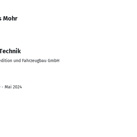
s Mohr
Technik
pedition und Fahrzeugbau GmbH
9 - Mai 2024
8