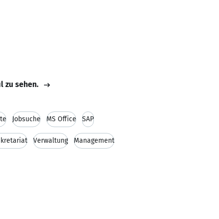
il zu sehen.
te
Jobsuche
MS Office
SAP
kretariat
Verwaltung
Management