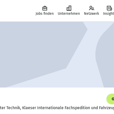
Jobs finden
Unternehmen
Netzwerk
Insigh
G
iter Technik, Klaeser Internationale Fachspedition und Fahrz