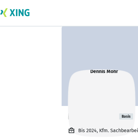
Dennis Mohr
Basis
Bis 2024, Kfm. Sachbearbe