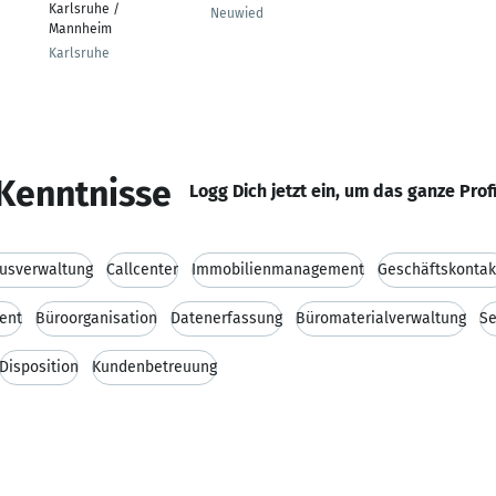
Karlsruhe /
Neuwied
Mannheim
Karlsruhe
Kenntnisse
Logg Dich jetzt ein, um das ganze Prof
usverwaltung
Callcenter
Immobilienmanagement
Geschäftskontak
ent
Büroorganisation
Datenerfassung
Büromaterialverwaltung
Se
Disposition
Kundenbetreuung