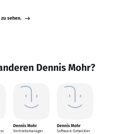
e zu sehen.
 anderen Dennis Mohr?
Dennis Mohr
Dennis Mohr
esc
Vertriebsmanager
Software-Entwickler