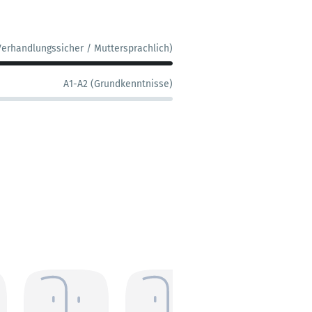
Verhandlungssicher / Muttersprachlich)
A1-A2 (Grundkenntnisse)