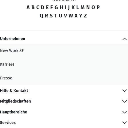
A
B
C
D
E
F
G
H
I
J
K
L
M
N
O
P
Q
R
S
T
U
V
W
X
Y
Z
Unternehmen
New Work SE
Karriere
Presse
Hilfe & Kontakt
Mitgliedschaften
Hauptbereiche
Services