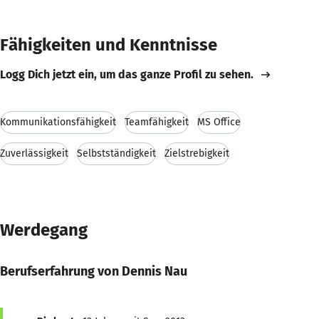
Fähigkeiten und Kenntnisse
Logg Dich jetzt ein, um das ganze Profil zu sehen.
Kommunikationsfähigkeit
Teamfähigkeit
MS Office
Zuverlässigkeit
Selbstständigkeit
Zielstrebigkeit
Werdegang
Berufserfahrung von Dennis Nau