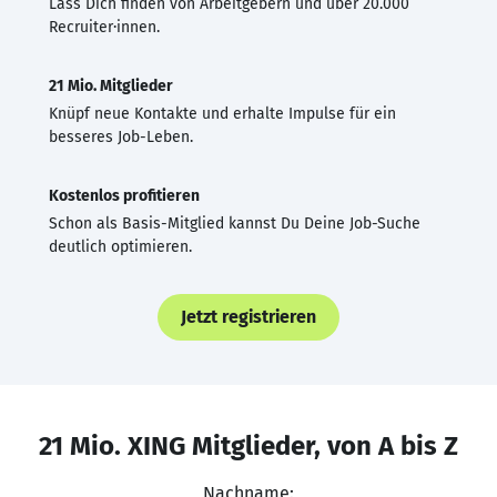
Lass Dich finden von Arbeitgebern und über 20.000
Recruiter·innen.
21 Mio. Mitglieder
Knüpf neue Kontakte und erhalte Impulse für ein
besseres Job-Leben.
Kostenlos profitieren
Schon als Basis-Mitglied kannst Du Deine Job-Suche
deutlich optimieren.
Jetzt registrieren
21 Mio. XING Mitglieder, von A bis Z
Nachname: