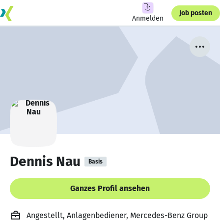
Job posten
Anmelden
Dennis Nau
Basis
Ganzes Profil ansehen
Angestellt, Anlagenbediener, Mercedes-Benz Group