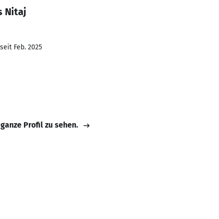
 Nitaj
seit Feb. 2025
 ganze Profil zu sehen.