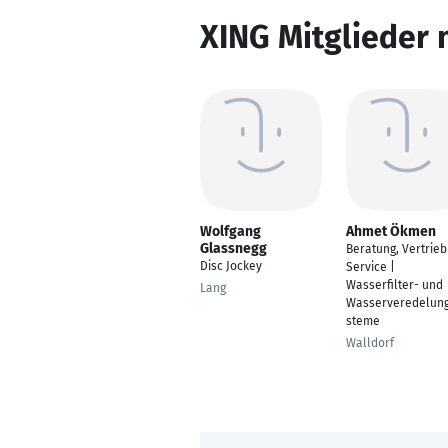
XING Mitglieder 
Wolfgang
Ahmet Ökmen
Glassnegg
Beratung, Vertrieb
Disc Jockey
Service |
Wasserfilter- und
Lang
Wasserveredelun
steme
Walldorf