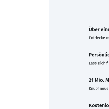
Über eine
Entdecke mi
Persönli
Lass Dich f
21 Mio. M
Knüpf neue 
Kostenlo