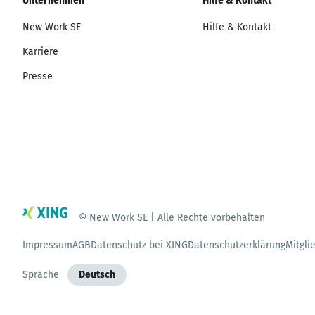
Unternehmen
Hilfe & Kontakt
New Work SE
Hilfe & Kontakt
Karriere
Presse
© New Work SE | Alle Rechte vorbehalten
Impressum
AGB
Datenschutz bei XING
Datenschutzerklärung
Mitgli
Sprache
Deutsch