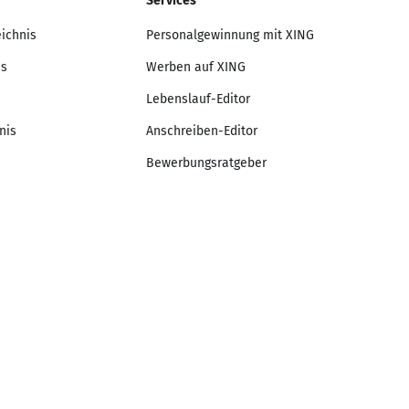
Services
eichnis
Personalgewinnung mit XING
is
Werben auf XING
Lebenslauf-Editor
nis
Anschreiben-Editor
Bewerbungsratgeber