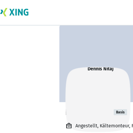
Dennis Nitaj
Basis
Angestellt, Kältemonteur, 