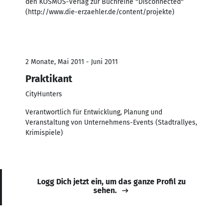
den KOSMOS-Verlag zur Buchreihe "Disconnected"
(http://www.die-erzaehler.de/content/projekte)
2 Monate, Mai 2011 - Juni 2011
Praktikant
CityHunters
Verantwortlich für Entwicklung, Planung und
Veranstaltung von Unternehmens-Events (Stadtrallyes,
Krimispiele)
Logg Dich jetzt ein, um das ganze Profil zu
sehen.