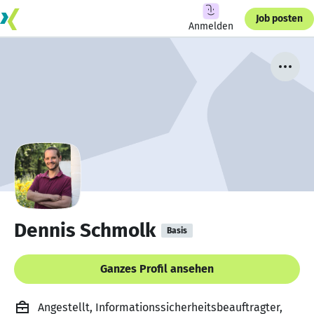
Job posten
Anmelden
Dennis Schmolk
Basis
Ganzes Profil ansehen
Angestellt, Informationssicherheitsbeauftragter,