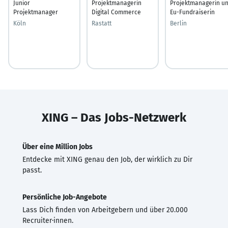
Junior
Projektmanagerin
Projektmanagerin u
Projektmanager
Digital Commerce
Eu-Fundraiserin
Köln
Rastatt
Berlin
XING – Das Jobs-Netzwerk
Über eine Million Jobs
Entdecke mit XING genau den Job, der wirklich zu Dir
passt.
Persönliche Job-Angebote
Lass Dich finden von Arbeitgebern und über 20.000
Recruiter·innen.