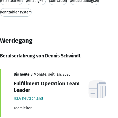
Belastbarkeit
Genauigkeit
Motivation
Selbstständigkeit
Kennzahlensystem
Werdegang
Berufserfahrung von Dennis Schwindt
Bis heute
8 Monate, seit Jan. 2026
Fulfillment Operation Team
Leader
IKEA Deutschland
Teamleiter