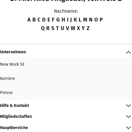
Nachname:
A
B
C
D
E
F
G
H
I
J
K
L
M
N
O
P
Q
R
S
T
U
V
W
X
Y
Z
Unternehmen
New Work SE
Karriere
Presse
Hilfe & Kontakt
Mitgliedschaften
Hauptbereiche