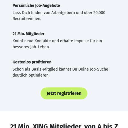
Persönliche Job-Angebote
Lass Dich finden von Arbeitgebern und über 20.000
Recruiter·innen.
21 Mio. Mitglieder
Knüpf neue Kontakte und erhalte Impulse für ein
besseres Job-Leben.
Kostenlos profitieren
Schon als Basis-Mitglied kannst Du Deine Job-Suche
deutlich optimieren.
Jetzt registrieren
21 Mio. XING Mitglieder, von A bis Z