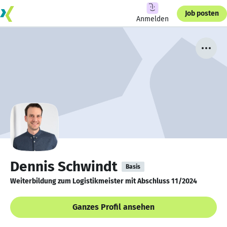
Job posten
Anmelden
Dennis Schwindt
Basis
Weiterbildung zum Logistikmeister mit Abschluss 11/2024
Ganzes Profil ansehen