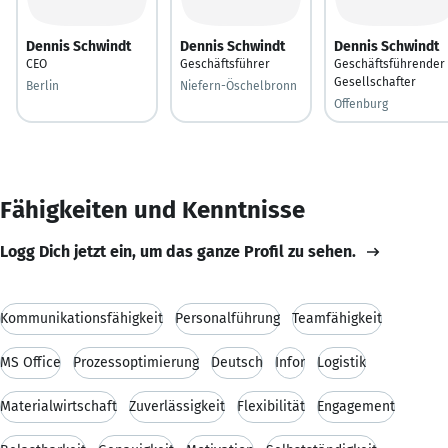
Dennis Schwindt
Dennis Schwindt
Dennis Schwindt
CEO
Geschäftsführer
Geschäftsführender
Gesellschafter
Berlin
Niefern-Öschelbronn
Offenburg
Fähigkeiten und Kenntnisse
Logg Dich jetzt ein, um das ganze Profil zu sehen.
Kommunikationsfähigkeit
Personalführung
Teamfähigkeit
MS Office
Prozessoptimierung
Deutsch
Infor
Logistik
Materialwirtschaft
Zuverlässigkeit
Flexibilität
Engagement