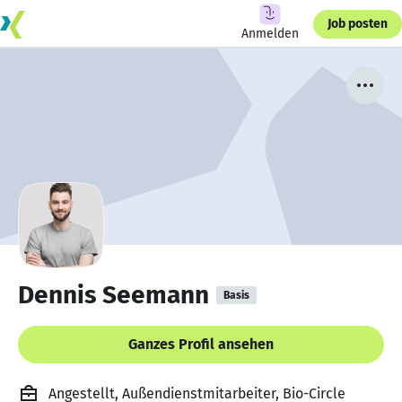
Job posten
Anmelden
Dennis Seemann
Basis
Ganzes Profil ansehen
Angestellt, Außendienstmitarbeiter, Bio-Circle