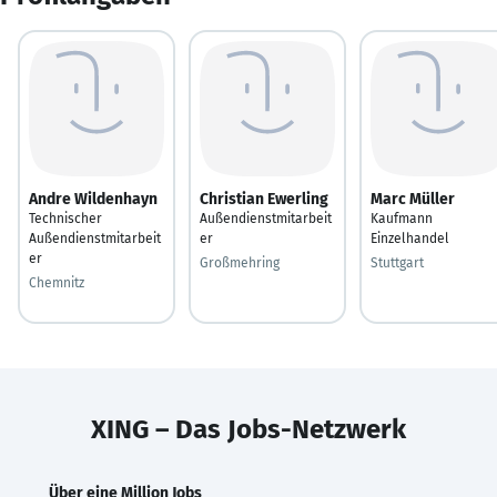
Andre Wildenhayn
Christian Ewerling
Marc Müller
Technischer
Außendienstmitarbeit
Kaufmann
Außendienstmitarbeit
er
Einzelhandel
er
Großmehring
Stuttgart
Chemnitz
XING – Das Jobs-Netzwerk
Über eine Million Jobs