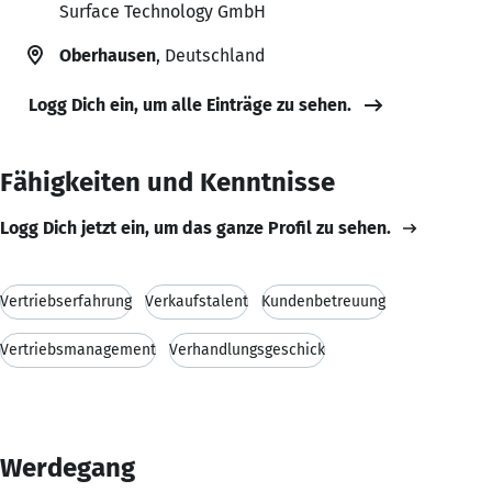
Surface Technology GmbH
Oberhausen
, Deutschland
Logg Dich ein, um alle Einträge zu sehen.
Fähigkeiten und Kenntnisse
Logg Dich jetzt ein, um das ganze Profil zu sehen.
Vertriebserfahrung
Verkaufstalent
Kundenbetreuung
Vertriebsmanagement
Verhandlungsgeschick
Werdegang