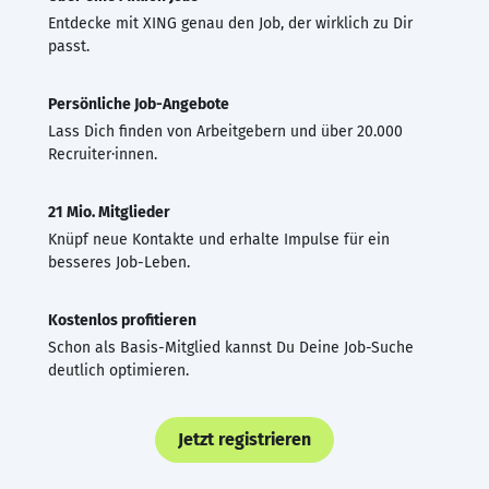
Entdecke mit XING genau den Job, der wirklich zu Dir
passt.
Persönliche Job-Angebote
Lass Dich finden von Arbeitgebern und über 20.000
Recruiter·innen.
21 Mio. Mitglieder
Knüpf neue Kontakte und erhalte Impulse für ein
besseres Job-Leben.
Kostenlos profitieren
Schon als Basis-Mitglied kannst Du Deine Job-Suche
deutlich optimieren.
Jetzt registrieren