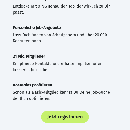
Entdecke mit XING genau den Job, der wirklich zu Dir
passt.
Persönliche Job-Angebote
Lass Dich finden von Arbeitgebern und über 20.000
Recruiter·innen.
21 Mio. Mitglieder
Knüpf neue Kontakte und erhalte Impulse für ein
besseres Job-Leben.
Kostenlos profitieren
Schon als Basis-Mitglied kannst Du Deine Job-Suche
deutlich optimieren.
Jetzt registrieren