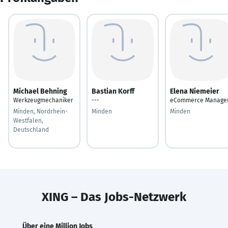
Michael Behning
Bastian Korff
Elena Niemeier
Werkzeugmechaniker
---
eCommerce Manage
Minden, Nordrhein-
Minden
Minden
Westfalen,
Deutschland
XING – Das Jobs-Netzwerk
Über eine Million Jobs