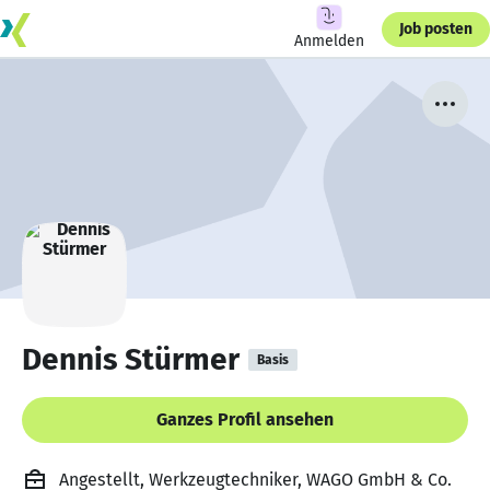
Job posten
Anmelden
Dennis Stürmer
Basis
Ganzes Profil ansehen
Angestellt, Werkzeugtechniker, WAGO GmbH & Co.