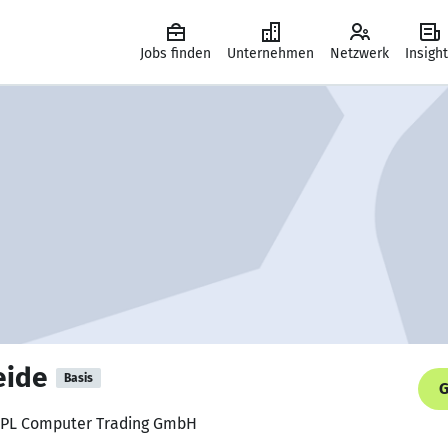
Jobs finden
Unternehmen
Netzwerk
Insigh
eide
Basis
G
 SPL Computer Trading GmbH