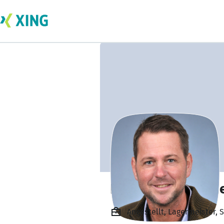
Dennis Von der H
Angestellt, Lagermeister,