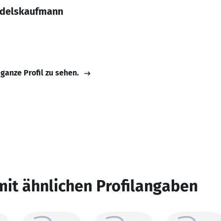
ndelskaufmann
 ganze Profil zu sehen.
mit ähnlichen Profilangaben