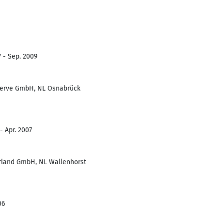
7 - Sep. 2009
eserve GmbH, NL Osnabrück
- Apr. 2007
erland GmbH, NL Wallenhorst
06