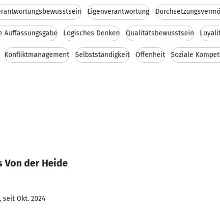
erantwortungsbewusstsein
Eigenverantwortung
Durchsetzungsverm
e Auffassungsgabe
Logisches Denken
Qualitätsbewusstsein
Loyali
Konfliktmanagement
Selbstständigkeit
Offenheit
Soziale Kompet
s Von der Heide
 seit Okt. 2024