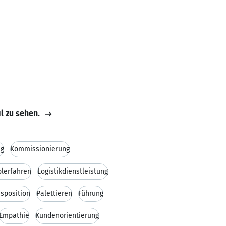
il zu sehen.
ng
Kommissionierung
plerfahren
Logistikdienstleistung
sposition
Palettieren
Führung
Empathie
Kundenorientierung