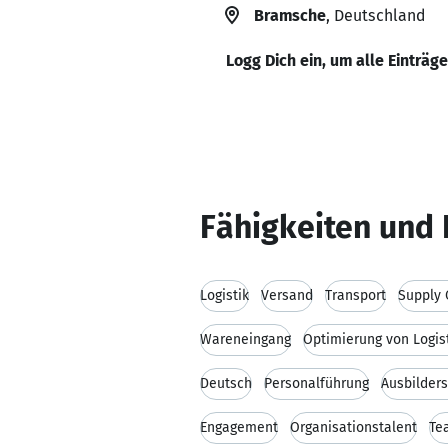
Bramsche
, Deutschland
Logg Dich ein, um alle Einträg
Fähigkeiten und 
Logistik
Versand
Transport
Supply
Wareneingang
Optimierung von Logis
Deutsch
Personalführung
Ausbilder
Engagement
Organisationstalent
Te