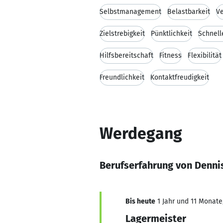
Selbstmanagement
Belastbarkeit
V
Zielstrebigkeit
Pünktlichkeit
Schnell
Hilfsbereitschaft
Fitness
Flexibilität
Freundlichkeit
Kontaktfreudigkeit
Werdegang
Berufserfahrung von Denni
Bis heute
1 Jahr und 11 Monate,
Lagermeister