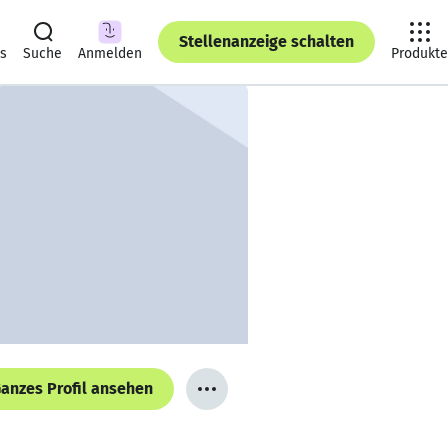
Stellenanzeige schalten
ts
Suche
Anmelden
Produkte
anzes Profil ansehen