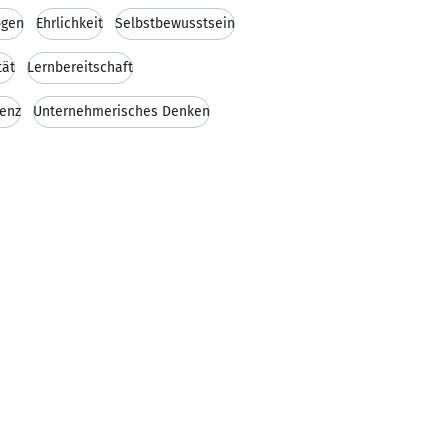
ögen
Ehrlichkeit
Selbstbewusstsein
tät
Lernbereitschaft
enz
Unternehmerisches Denken