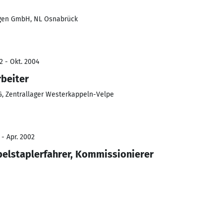
ngen GmbH, NL Osnabrück
2 - Okt. 2004
rbeiter
G, Zentrallager Westerkappeln-Velpe
 - Apr. 2002
belstaplerfahrer, Kommissionierer