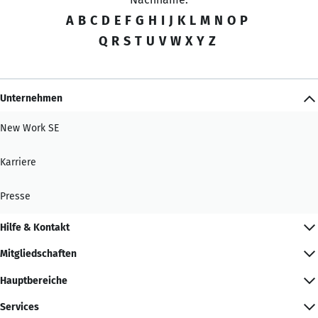
A
B
C
D
E
F
G
H
I
J
K
L
M
N
O
P
Q
R
S
T
U
V
W
X
Y
Z
Unternehmen
New Work SE
Karriere
Presse
Hilfe & Kontakt
Mitgliedschaften
Hauptbereiche
Services