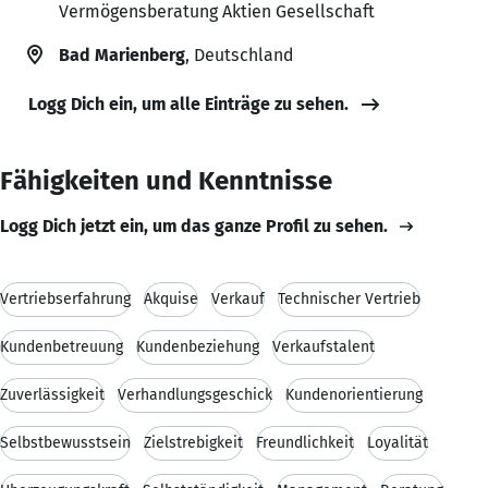
Vermögensberatung Aktien Gesellschaft
Bad Marienberg
, Deutschland
Logg Dich ein, um alle Einträge zu sehen.
Fähigkeiten und Kenntnisse
Logg Dich jetzt ein, um das ganze Profil zu sehen.
Vertriebserfahrung
Akquise
Verkauf
Technischer Vertrieb
Kundenbetreuung
Kundenbeziehung
Verkaufstalent
Zuverlässigkeit
Verhandlungsgeschick
Kundenorientierung
Selbstbewusstsein
Zielstrebigkeit
Freundlichkeit
Loyalität