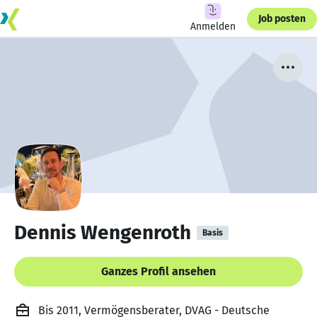
Job posten
Anmelden
Dennis Wengenroth
Basis
Ganzes Profil ansehen
Bis 2011, Vermögensberater, DVAG - Deutsche