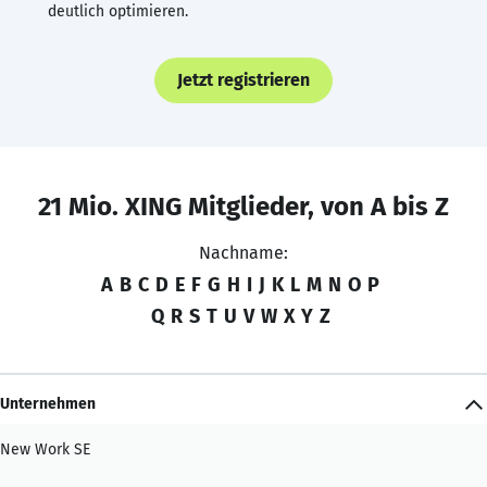
deutlich optimieren.
Jetzt registrieren
21 Mio. XING Mitglieder, von A bis Z
Nachname:
A
B
C
D
E
F
G
H
I
J
K
L
M
N
O
P
Q
R
S
T
U
V
W
X
Y
Z
Unternehmen
New Work SE