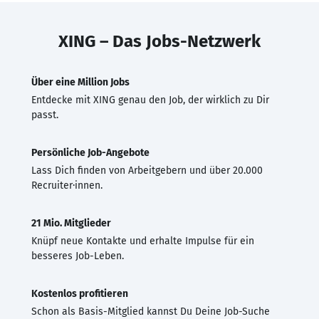
XING – Das Jobs-Netzwerk
Über eine Million Jobs
Entdecke mit XING genau den Job, der wirklich zu Dir
passt.
Persönliche Job-Angebote
Lass Dich finden von Arbeitgebern und über 20.000
Recruiter·innen.
21 Mio. Mitglieder
Knüpf neue Kontakte und erhalte Impulse für ein
besseres Job-Leben.
Kostenlos profitieren
Schon als Basis-Mitglied kannst Du Deine Job-Suche