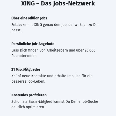
XING – Das Jobs-Netzwerk
Über eine Million Jobs
Entdecke mit XING genau den Job, der wirklich zu Dir
passt.
Persönliche Job-Angebote
Lass Dich finden von Arbeitgebern und über 20.000
Recruiter·innen.
21 Mio. Mitglieder
Knüpf neue Kontakte und erhalte Impulse für ein
besseres Job-Leben.
Kostenlos profitieren
Schon als Basis-Mitglied kannst Du Deine Job-Suche
deutlich optimieren.