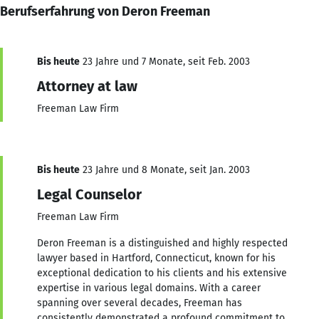
Berufserfahrung von Deron Freeman
Bis heute
23 Jahre und 7 Monate, seit Feb. 2003
Attorney at law
Freeman Law Firm
Bis heute
23 Jahre und 8 Monate, seit Jan. 2003
Legal Counselor
Freeman Law Firm
Deron Freeman is a distinguished and highly respected
lawyer based in Hartford, Connecticut, known for his
exceptional dedication to his clients and his extensive
expertise in various legal domains. With a career
spanning over several decades, Freeman has
consistently demonstrated a profound commitment to