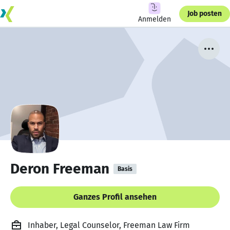
Job posten
Anmelden
Deron Freeman
Basis
Ganzes Profil ansehen
Inhaber, Legal Counselor, Freeman Law Firm