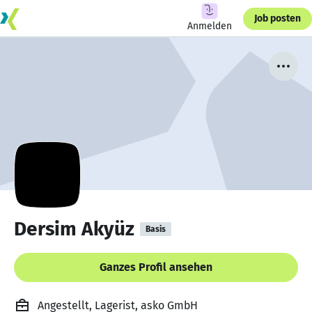
Job posten
Anmelden
Dersim Akyüz
Basis
Ganzes Profil ansehen
Angestellt, Lagerist, asko GmbH