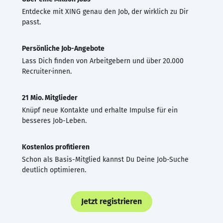
Entdecke mit XING genau den Job, der wirklich zu Dir
passt.
Persönliche Job-Angebote
Lass Dich finden von Arbeitgebern und über 20.000
Recruiter·innen.
21 Mio. Mitglieder
Knüpf neue Kontakte und erhalte Impulse für ein
besseres Job-Leben.
Kostenlos profitieren
Schon als Basis-Mitglied kannst Du Deine Job-Suche
deutlich optimieren.
Jetzt registrieren