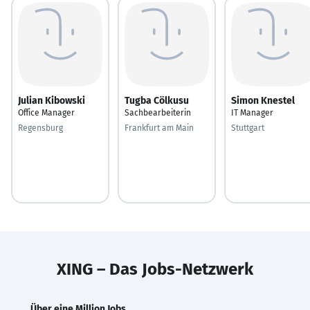
Julian Kibowski
Tugba Cölkusu
Simon Knestel
Office Manager
Sachbearbeiterin
IT Manager
Regensburg
Frankfurt am Main
Stuttgart
XING – Das Jobs-Netzwerk
Über eine Million Jobs