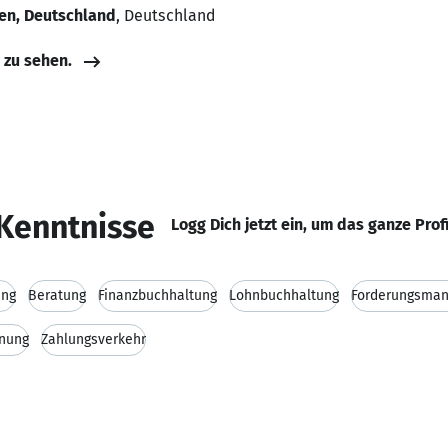
en, Deutschland
, Deutschland
e zu sehen.
Kenntnisse
Logg Dich jetzt ein, um das ganze Prof
ung
Beratung
Finanzbuchhaltung
Lohnbuchhaltung
Forderungsma
hnung
Zahlungsverkehr