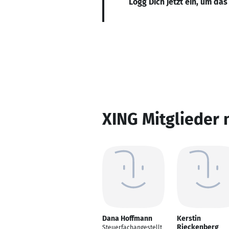
Logg Dich jetzt ein, um das
XING Mitglieder 
Dana Hoffmann
Kerstin
Rieckenberg
Steuerfachangestellt