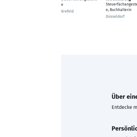
Steuerfachangeste
e
e, Buchhalterin
Krefeld
Düsseldorf
Über eine
Entdecke mi
Persönli