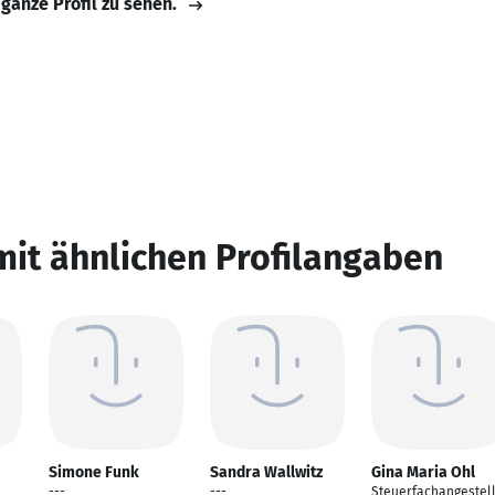
 ganze Profil zu sehen.
mit ähnlichen Profilangaben
Simone Funk
Sandra Wallwitz
Gina Maria Ohl
---
---
Steuerfachangestell