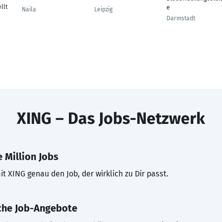
llt
e
Naila
Leipzig
Darmstadt
XING – Das Jobs-Netzwerk
 Million Jobs
t XING genau den Job, der wirklich zu Dir passt.
che Job-Angebote