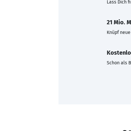
Lass Dich f
21 Mio. M
Knüpf neue 
Kostenlo
Schon als B