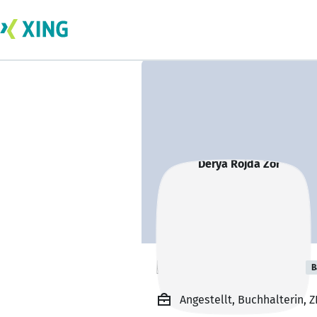
Derya Rojda Zor
B
Angestellt, Buchhalterin,