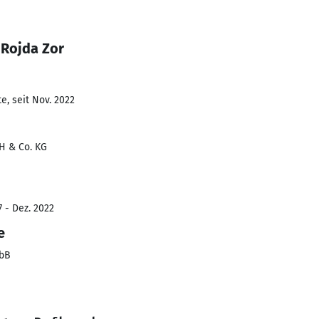
 Rojda Zor
e, seit Nov. 2022
H & Co. KG
7 - Dez. 2022
e
mbB