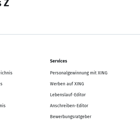
s Z
Services
eichnis
Personalgewinnung mit XING
is
Werben auf XING
Lebenslauf-Editor
nis
Anschreiben-Editor
Bewerbungsratgeber