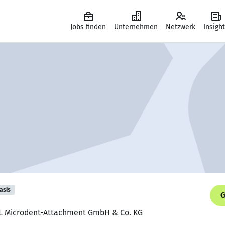
Jobs finden
Unternehmen
Netzwerk
Insigh
asis
G
 ZL Microdent-Attachment GmbH & Co. KG