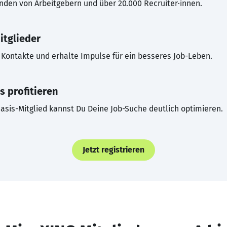
inden von Arbeitgebern und über 20.000 Recruiter·innen.
itglieder
Kontakte und erhalte Impulse für ein besseres Job-Leben.
s profitieren
asis-Mitglied kannst Du Deine Job-Suche deutlich optimieren.
Jetzt registrieren