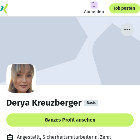
Job posten
Anmelden
Derya Kreuzberger
Basis
Ganzes Profil ansehen
Angestellt, Sicherheitsmitarbeiterin, Zenit