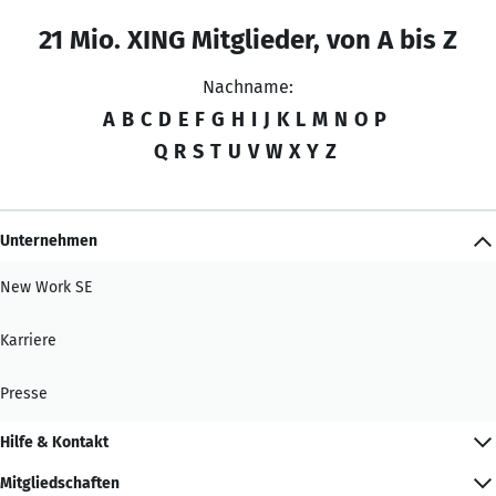
21 Mio. XING Mitglieder, von A bis Z
Nachname:
A
B
C
D
E
F
G
H
I
J
K
L
M
N
O
P
Q
R
S
T
U
V
W
X
Y
Z
Unternehmen
New Work SE
Karriere
Presse
Hilfe & Kontakt
Mitgliedschaften