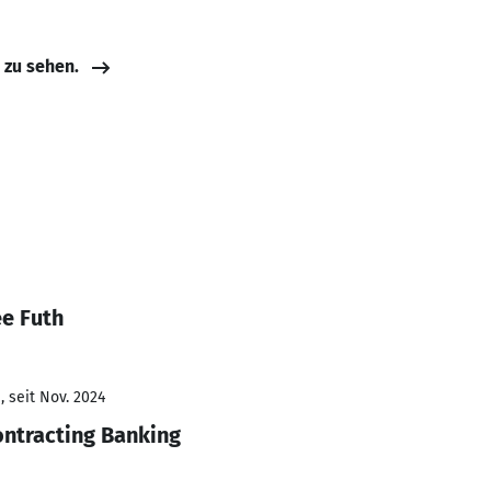
e zu sehen.
ee Futh
 seit Nov. 2024
ntracting Banking