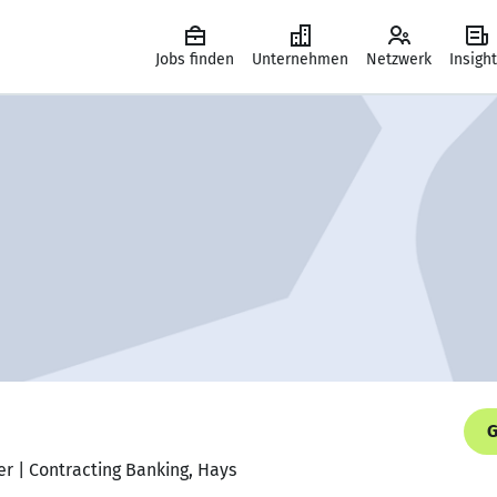
Jobs finden
Unternehmen
Netzwerk
Insigh
G
r | Contracting Banking, Hays