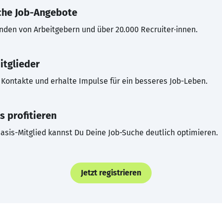
che Job-Angebote
inden von Arbeitgebern und über 20.000 Recruiter·innen.
itglieder
Kontakte und erhalte Impulse für ein besseres Job-Leben.
s profitieren
asis-Mitglied kannst Du Deine Job-Suche deutlich optimieren.
Jetzt registrieren