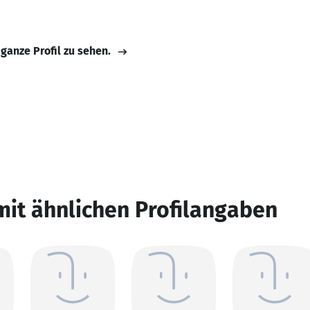
 ganze Profil zu sehen.
mit ähnlichen Profilangaben