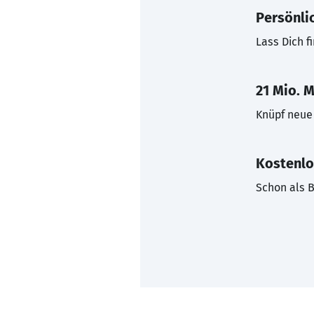
Persönli
Lass Dich f
21 Mio. M
Knüpf neue 
Kostenlo
Schon als B