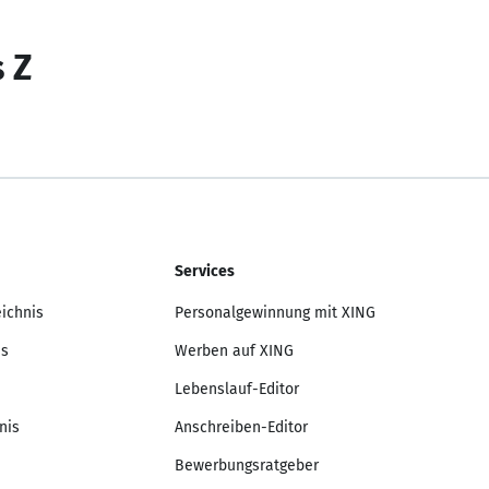
s Z
Services
eichnis
Personalgewinnung mit XING
is
Werben auf XING
Lebenslauf-Editor
nis
Anschreiben-Editor
Bewerbungsratgeber