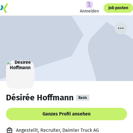
Job posten
Anmelden
Désirée Hoffmann
Basis
Ganzes Profil ansehen
Angestellt, Recruiter, Daimler Truck AG