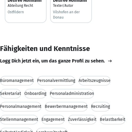
Desiree Hoffmann
Désirée Hoffmann
Abteilung Recht
Texter/Autor
Ostfildern
Vilshofen an der
Donau
Fähigkeiten und Kenntnisse
Logg Dich jetzt ein, um das ganze Profil zu sehen.
Büromanagement
Personalvermittlung
Arbeitszeugnisse
Sekretariat
Onboarding
Personaladministration
Personalmanagement
Bewerbermanagement
Recruiting
Stellenmanagement
Engagement
Zuverlässigkeit
Belastbarkeit