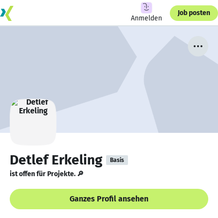
Job posten
Anmelden
Detlef Erkeling
Basis
ist offen für Projekte. 🔎
Ganzes Profil ansehen