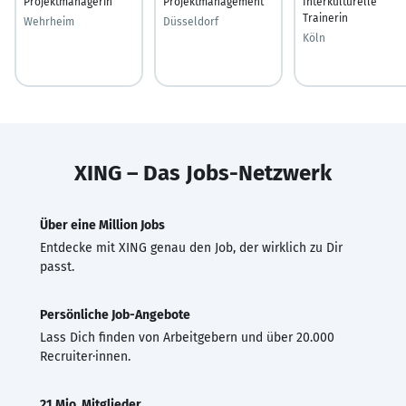
Projektmanagerin
Projektmanagement
Interkulturelle
Trainerin
Wehrheim
Düsseldorf
Köln
XING – Das Jobs-Netzwerk
Über eine Million Jobs
Entdecke mit XING genau den Job, der wirklich zu Dir
passt.
Persönliche Job-Angebote
Lass Dich finden von Arbeitgebern und über 20.000
Recruiter·innen.
21 Mio. Mitglieder