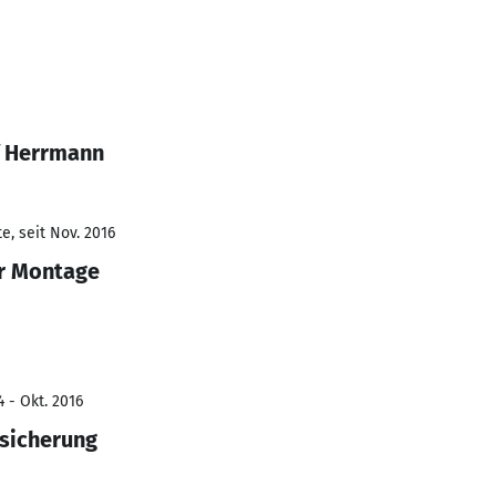
f Herrmann
e, seit Nov. 2016
er Montage
 - Okt. 2016
ssicherung