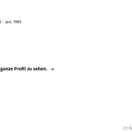
 - Jan. 1985
 ganze Profil zu sehen.
C2 (