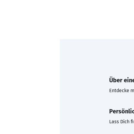
Über eine
Entdecke mi
Persönli
Lass Dich f