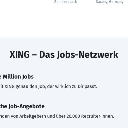
Gummersbach
Saxony, Germany
XING – Das Jobs-Netzwerk
 Million Jobs
t XING genau den Job, der wirklich zu Dir passt.
che Job-Angebote
inden von Arbeitgebern und über 20.000 Recruiter·innen.