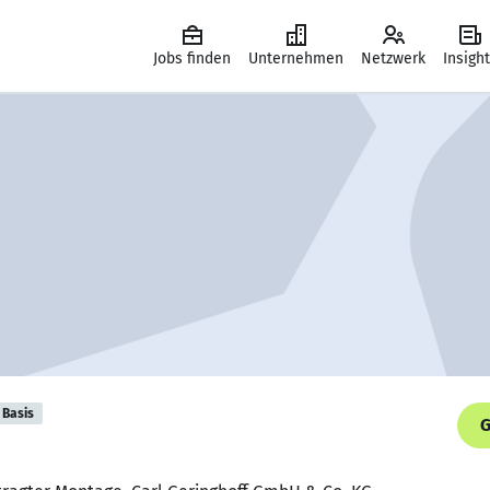
Jobs finden
Unternehmen
Netzwerk
Insigh
Basis
G