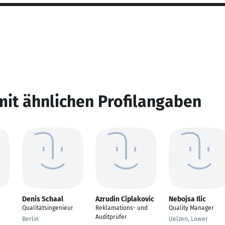
mit ähnlichen Profilangaben
Denis Schaal
Azrudin Ciplakovic
Nebojsa Ilic
Qualitätsingenieur
Reklamations- und
Quality Manager
Auditprüfer
Berlin
Uelzen, Lower