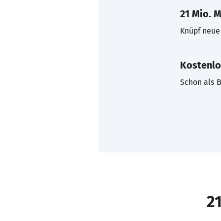
21 Mio. M
Knüpf neue 
Kostenlo
Schon als B
21