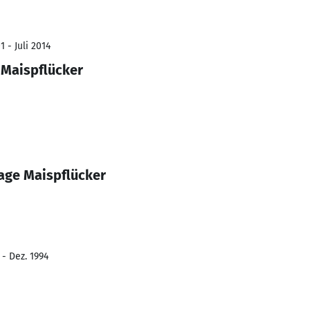
 - Juli 2014
 Maispflücker
age Maispflücker
 - Dez. 1994