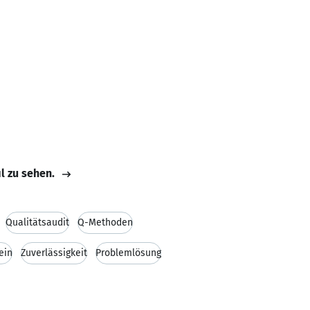
il zu sehen.
Qualitätsaudit
Q-Methoden
ein
Zuverlässigkeit
Problemlösung