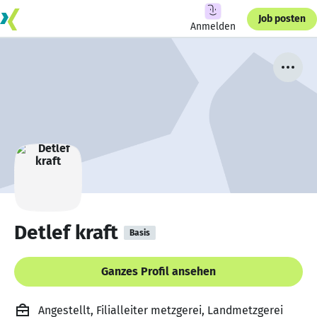
Job posten
Anmelden
Detlef kraft
Basis
Ganzes Profil ansehen
Angestellt, Filialleiter metzgerei, Landmetzgerei