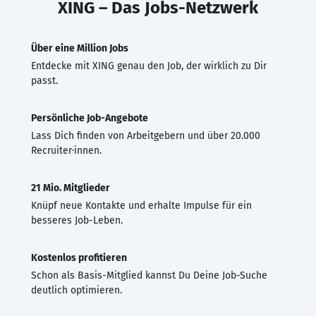
XING – Das Jobs-Netzwerk
Über eine Million Jobs
Entdecke mit XING genau den Job, der wirklich zu Dir
passt.
Persönliche Job-Angebote
Lass Dich finden von Arbeitgebern und über 20.000
Recruiter·innen.
21 Mio. Mitglieder
Knüpf neue Kontakte und erhalte Impulse für ein
besseres Job-Leben.
Kostenlos profitieren
Schon als Basis-Mitglied kannst Du Deine Job-Suche
deutlich optimieren.