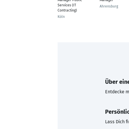
Manager Public
Manager
Services (IT
Ahrensburg
Contracting)
Köln
Über eine
Entdecke mi
Persönli
Lass Dich f