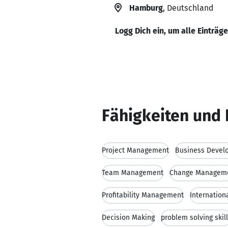
Hamburg
, Deutschland
Logg Dich ein, um alle Einträg
Fähigkeiten und 
Project Management
Business Devel
Team Management
Change Managem
Profitability Management
Internation
Decision Making
problem solving skil