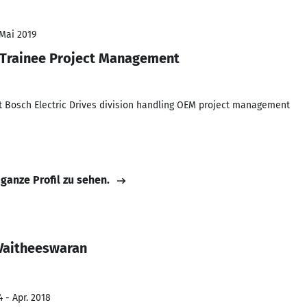
 Mai 2019
 Trainee Project Management
t Bosch Electric Drives division handling OEM project management
 ganze Profil zu sehen.
Vaitheeswaran
 - Apr. 2018