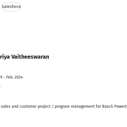
Salesforce
riya Vaitheeswaran
9 - Feb. 2024
r
 sales and customer project / program management for Bosch Powertr