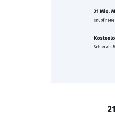
21 Mio. M
Knüpf neue 
Kostenlo
Schon als B
21