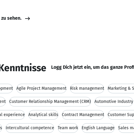
e zu sehen.
Kenntnisse
Logg Dich jetzt ein, um das ganze Prof
opment
Agile Project Management
Risk management
Marketing & 
ent
Customer Relationship Management (CRM)
Automotive Industry
al experience
Analytical skills
Contract Management
Customer Sup
ls
Intercultural competence
Team work
English Language
Sales 