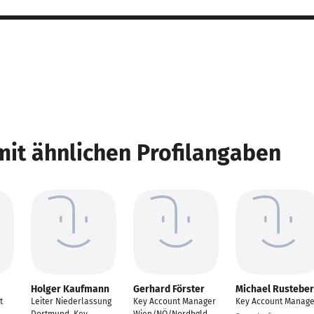
mit ähnlichen Profilangaben
Holger Kaufmann
Gerhard Förster
Michael Rustebe
t
Leiter Niederlassung
Key Account Manager
Key Account Manage