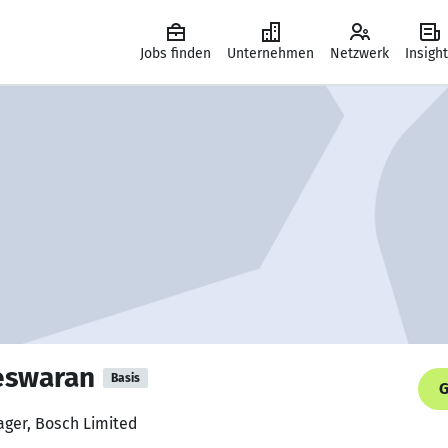
Jobs finden
Unternehmen
Netzwerk
Insigh
eswaran
Basis
G
ager, Bosch Limited