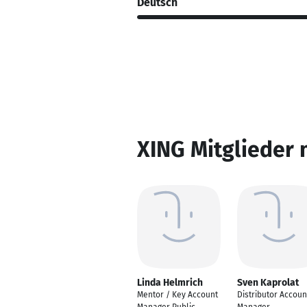
Deutsch
XING Mitglieder 
Linda Helmrich
Sven Kaprolat
Mentor / Key Account
Distributor Accoun