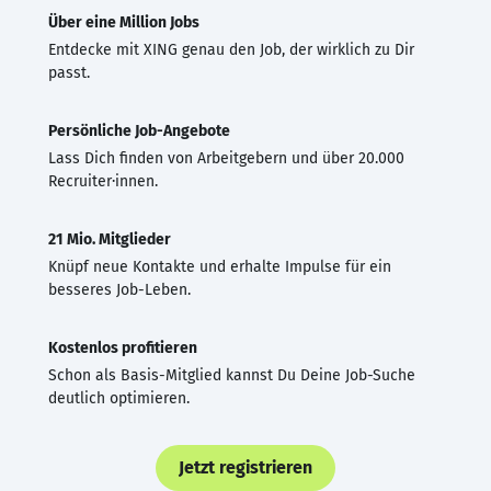
Über eine Million Jobs
Entdecke mit XING genau den Job, der wirklich zu Dir
passt.
Persönliche Job-Angebote
Lass Dich finden von Arbeitgebern und über 20.000
Recruiter·innen.
21 Mio. Mitglieder
Knüpf neue Kontakte und erhalte Impulse für ein
besseres Job-Leben.
Kostenlos profitieren
Schon als Basis-Mitglied kannst Du Deine Job-Suche
deutlich optimieren.
Jetzt registrieren