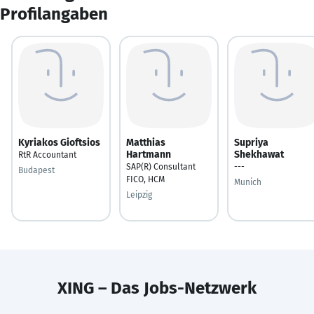
Profilangaben
Kyriakos Gioftsios
Matthias
Supriya
Hartmann
Shekhawat
RtR Accountant
SAP(R) Consultant
---
Budapest
FICO, HCM
Munich
Leipzig
XING – Das Jobs-Netzwerk