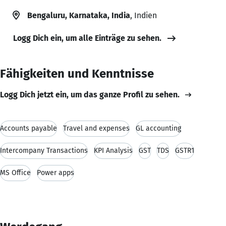
Bengaluru, Karnataka, India
, Indien
Logg Dich ein, um alle Einträge zu sehen.
Fähigkeiten und Kenntnisse
Logg Dich jetzt ein, um das ganze Profil zu sehen.
Accounts payable
Travel and expenses
GL accounting
Intercompany Transactions
KPI Analysis
GST
TDS
GSTR1
MS Office
Power apps