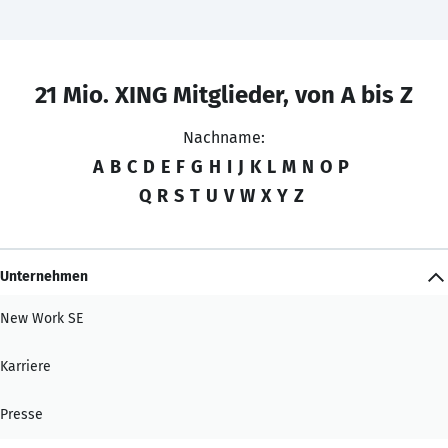
21 Mio. XING Mitglieder, von A bis Z
Nachname:
A
B
C
D
E
F
G
H
I
J
K
L
M
N
O
P
Q
R
S
T
U
V
W
X
Y
Z
Unternehmen
New Work SE
Karriere
Presse