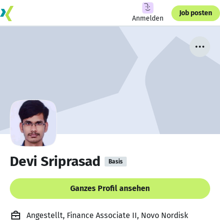
Job posten
Anmelden
Devi Sriprasad
Basis
Ganzes Profil ansehen
Angestellt, Finance Associate II, Novo Nordisk