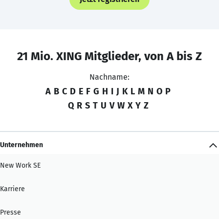
21 Mio. XING Mitglieder, von A bis Z
Nachname:
A
B
C
D
E
F
G
H
I
J
K
L
M
N
O
P
Q
R
S
T
U
V
W
X
Y
Z
Unternehmen
New Work SE
Karriere
Presse