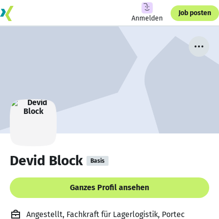
Job posten
Anmelden
Devid Block
Basis
Ganzes Profil ansehen
Angestellt, Fachkraft für Lagerlogistik, Portec