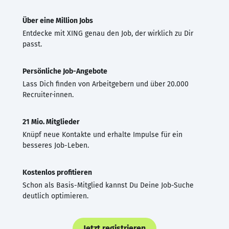
Über eine Million Jobs
Entdecke mit XING genau den Job, der wirklich zu Dir
passt.
Persönliche Job-Angebote
Lass Dich finden von Arbeitgebern und über 20.000
Recruiter·innen.
21 Mio. Mitglieder
Knüpf neue Kontakte und erhalte Impulse für ein
besseres Job-Leben.
Kostenlos profitieren
Schon als Basis-Mitglied kannst Du Deine Job-Suche
deutlich optimieren.
Jetzt registrieren