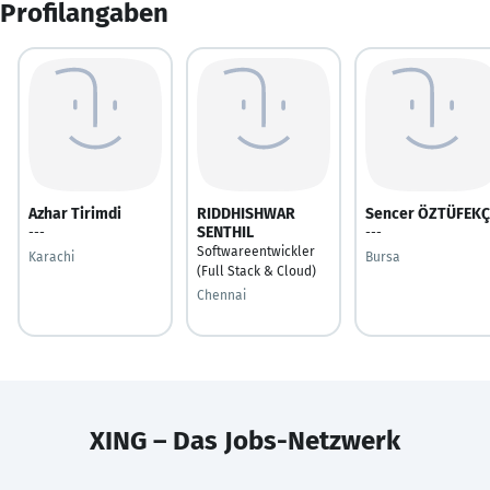
Profilangaben
Azhar Tirimdi
RIDDHISHWAR
Sencer ÖZTÜFEKÇ
SENTHIL
---
---
Softwareentwickler
Karachi
Bursa
(Full Stack & Cloud)
Chennai
XING – Das Jobs-Netzwerk