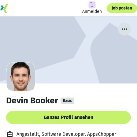
Job posten
Anmelden
Devin Booker
Basis
Ganzes Profil ansehen
Angestellt, Software Developer, AppsChopper