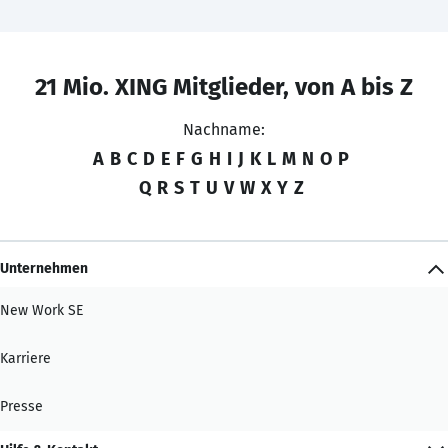
21 Mio. XING Mitglieder, von A bis Z
Nachname:
A
B
C
D
E
F
G
H
I
J
K
L
M
N
O
P
Q
R
S
T
U
V
W
X
Y
Z
Unternehmen
New Work SE
Karriere
Presse