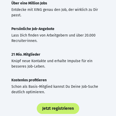
Über eine Million Jobs
Entdecke mit XING genau den Job, der wirklich zu Dir
passt.
Persönliche Job-Angebote
Lass Dich finden von Arbeitgebern und über 20.000
Recruiter·innen.
21 Mio. Mitglieder
Knüpf neue Kontakte und erhalte Impulse für ein
besseres Job-Leben.
Kostenlos profitieren
Schon als Basis-Mitglied kannst Du Deine Job-Suche
deutlich optimieren.
Jetzt registrieren