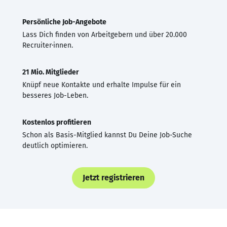
Persönliche Job-Angebote
Lass Dich finden von Arbeitgebern und über 20.000
Recruiter·innen.
21 Mio. Mitglieder
Knüpf neue Kontakte und erhalte Impulse für ein
besseres Job-Leben.
Kostenlos profitieren
Schon als Basis-Mitglied kannst Du Deine Job-Suche
deutlich optimieren.
Jetzt registrieren