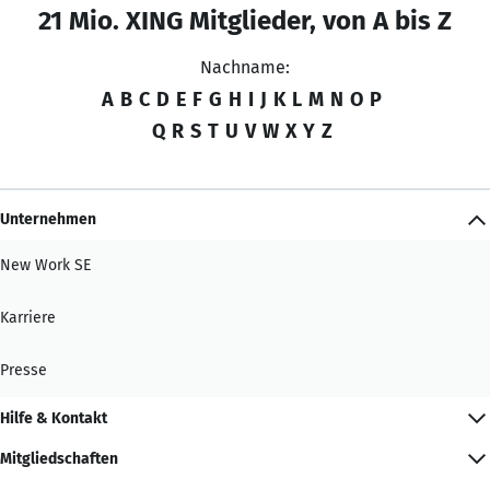
21 Mio. XING Mitglieder, von A bis Z
Nachname:
A
B
C
D
E
F
G
H
I
J
K
L
M
N
O
P
Q
R
S
T
U
V
W
X
Y
Z
Unternehmen
New Work SE
Karriere
Presse
Hilfe & Kontakt
Mitgliedschaften