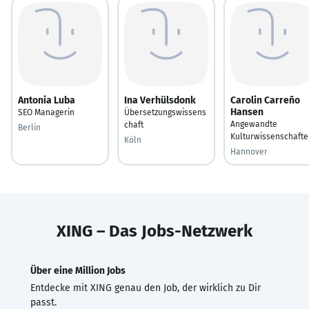
Antonia Luba
Ina Verhülsdonk
Carolin Carreño
Hansen
SEO Managerin
Übersetzungswissens
Angewandte
chaft
Berlin
Kulturwissenschafte
Köln
Hannover
XING – Das Jobs-Netzwerk
Über eine Million Jobs
Entdecke mit XING genau den Job, der wirklich zu Dir
passt.