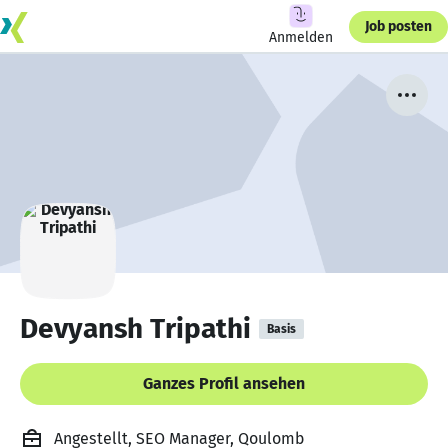
Job posten
Anmelden
Devyansh Tripathi
Basis
Ganzes Profil ansehen
Angestellt, SEO Manager, Qoulomb