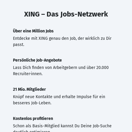
XING – Das Jobs-Netzwerk
Über eine Million Jobs
Entdecke mit XING genau den Job, der wirklich zu Dir
passt.
Persönliche Job-Angebote
Lass Dich finden von Arbeitgebern und über 20.000
Recruiter·innen.
21 Mio. Mitglieder
Knüpf neue Kontakte und erhalte Impulse für ein
besseres Job-Leben.
Kostenlos profitieren
Schon als Basis-Mitglied kannst Du Deine Job-Suche