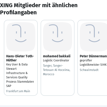
XING Mitglieder mit ähnlichen
Profilangaben
Hans-Dieter Toth-
mohamed bakkali
Peter Dünnerman
Hüther
Logistic Coordinator
geprüfter
Key User & Data
Logistikmeister SIHK
Tanger, Tanger-
Stewart
Tetouan-Al Hoceima,
Schwalmstadt
Infrastructure &
Morocco
Services Quality
Prozess Stammdaten
SAP
Frankfurt am Main