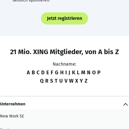
deutlich optimieren.
Jetzt registrieren
21 Mio. XING Mitglieder, von A bis Z
Nachname:
A
B
C
D
E
F
G
H
I
J
K
L
M
N
O
P
Q
R
S
T
U
V
W
X
Y
Z
Unternehmen
New Work SE