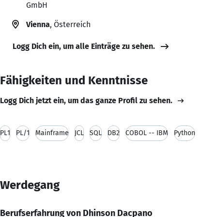
GmbH
Vienna
, Österreich
Logg Dich ein, um alle Einträge zu sehen.
Fähigkeiten und Kenntnisse
Logg Dich jetzt ein, um das ganze Profil zu sehen.
PL1
PL/1
Mainframe
JCL
SQL
DB2
COBOL -- IBM
Python
Werdegang
Berufserfahrung von Dhinson Dacpano