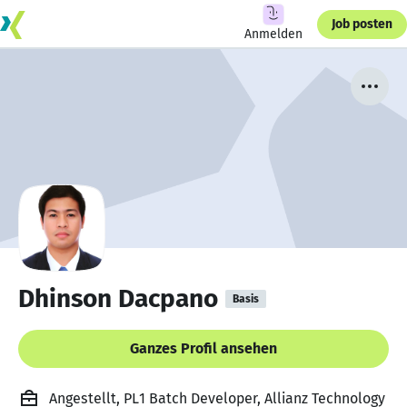
Job posten
Anmelden
Dhinson Dacpano
Basis
Ganzes Profil ansehen
Angestellt, PL1 Batch Developer, Allianz Technology