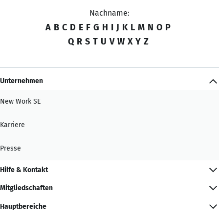
Nachname:
A
B
C
D
E
F
G
H
I
J
K
L
M
N
O
P
Q
R
S
T
U
V
W
X
Y
Z
Unternehmen
New Work SE
Karriere
Presse
Hilfe & Kontakt
Mitgliedschaften
Hauptbereiche