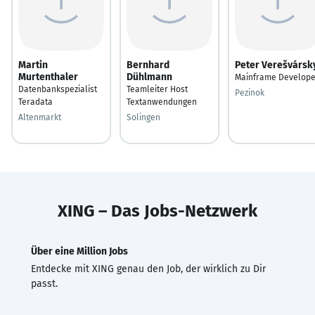
Martin
Bernhard
Peter Verešvársk
Murtenthaler
Dühlmann
Mainframe Develope
Datenbankspezialist
Teamleiter Host
Pezinok
Teradata
Textanwendungen
Altenmarkt
Solingen
XING – Das Jobs-Netzwerk
Über eine Million Jobs
Entdecke mit XING genau den Job, der wirklich zu Dir
passt.