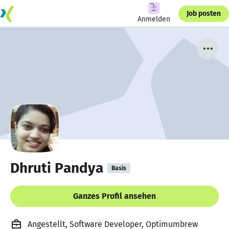
Job posten
Anmelden
Dhruti Pandya
Basis
Ganzes Profil ansehen
Angestellt, Software Developer, Optimumbrew