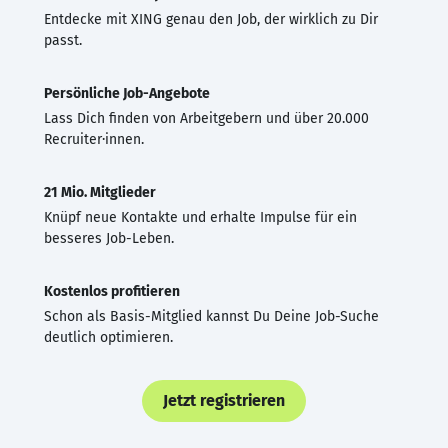
Entdecke mit XING genau den Job, der wirklich zu Dir
passt.
Persönliche Job-Angebote
Lass Dich finden von Arbeitgebern und über 20.000
Recruiter·innen.
21 Mio. Mitglieder
Knüpf neue Kontakte und erhalte Impulse für ein
besseres Job-Leben.
Kostenlos profitieren
Schon als Basis-Mitglied kannst Du Deine Job-Suche
deutlich optimieren.
Jetzt registrieren