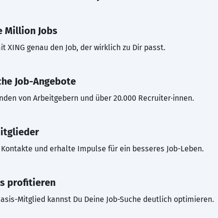
 Million Jobs
t XING genau den Job, der wirklich zu Dir passt.
che Job-Angebote
inden von Arbeitgebern und über 20.000 Recruiter·innen.
itglieder
Kontakte und erhalte Impulse für ein besseres Job-Leben.
s profitieren
asis-Mitglied kannst Du Deine Job-Suche deutlich optimieren.