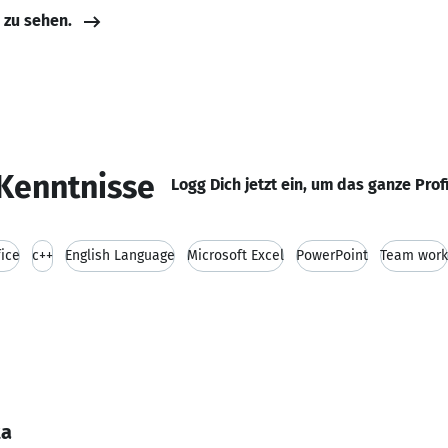
e zu sehen.
Kenntnisse
Logg Dich jetzt ein, um das ganze Prof
ice
c++
English Language
Microsoft Excel
PowerPoint
Team work
ta