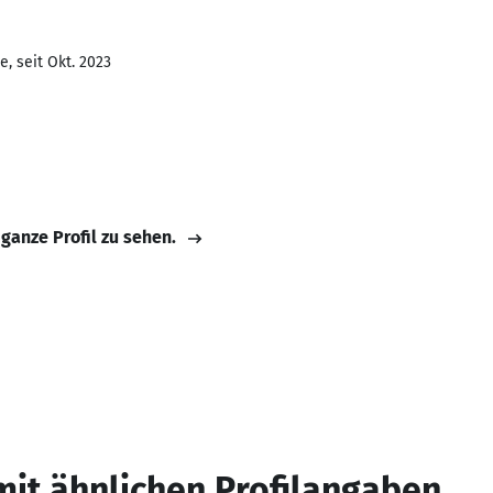
, seit Okt. 2023
 ganze Profil zu sehen.
mit ähnlichen Profilangaben