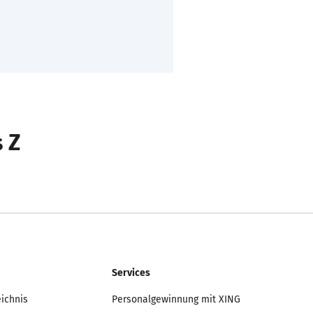
s Z
Services
eichnis
Personalgewinnung mit XING