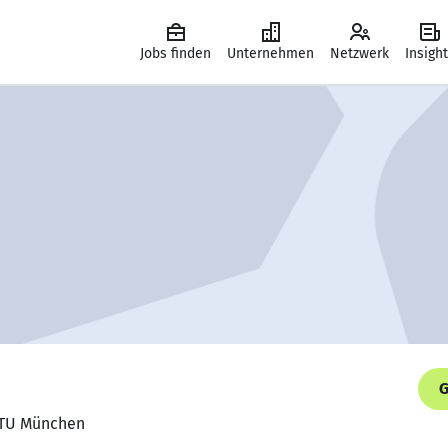
Jobs finden
Unternehmen
Netzwerk
Insigh
G
, TU München