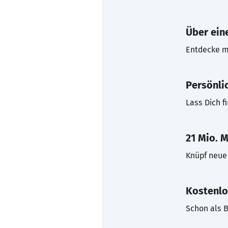
Über eine
Entdecke mi
Persönli
Lass Dich f
21 Mio. M
Knüpf neue 
Kostenlo
Schon als B