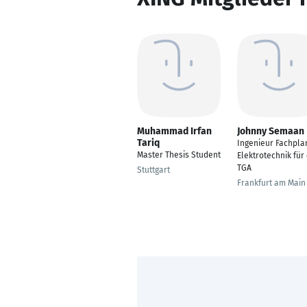
Muhammad Irfan
Johnny Semaan
Tariq
Ingenieur Fachpla
Master Thesis Student
Elektrotechnik für 
TGA
Stuttgart
Frankfurt am Main