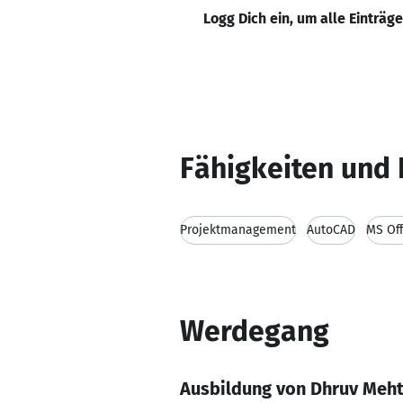
Logg Dich ein, um alle Einträg
Fähigkeiten und 
Projektmanagement
AutoCAD
MS Off
Werdegang
Ausbildung von Dhruv Meh